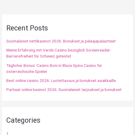
Recent Posts
Suomalaiset nettikasinot 2026: Bonukset ja pelaajapalautteet
Meine Erfahrung mit Verde Casino bezüglich Screenreader-
Barrierefreiheit für Schweiz getestet
Täglicher Bonus: Casino Boni in Blaze Spins Casino für
österreichische Spieler
Best online casino 2026: Luotettavuus ja bonukset asiakkaille
Parhaat online kasinot 2026: Suomalaiset tarjoukset ja bonukset
Categories
1