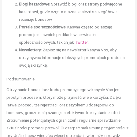
Blogi hazardowe:
Sprawdź blogi oraz strony poświęcone
hazardowi, gdzie często można znaleźć szczegółowe
recenzje bonusów.
Portale społecznościowe:
Kasyna często ogłaszają
promocje na swoich profilach w serwisach
społecznościowych, takich jak
Twitter
.
Newslettery:
Zapisz się na newsletter kasyna Vox, aby
otrzymywać informacje o bieżących promocjach prosto na
swoją skrzynkę.
Podsumowanie
Otrzymanie bonusu bez kodu promocyjnego w kasynie Vox jest
prostym procesem, który może przynieść wiele korzyści. Dzięki
łatwej procedurze rejestracji oraz szybkiemu dostępowi do
bonusów, gracze mają szansę na efektywne korzystanie z ofert.
Zrozumienie potencjalnych ograniczeń i regularne sprawdzanie
aktualności promocji pozwoli Ci czerpać maksimum przyjemności z
gry. Jeśli chcesz wiedzieć więcej o trendach w branży, sprawdź