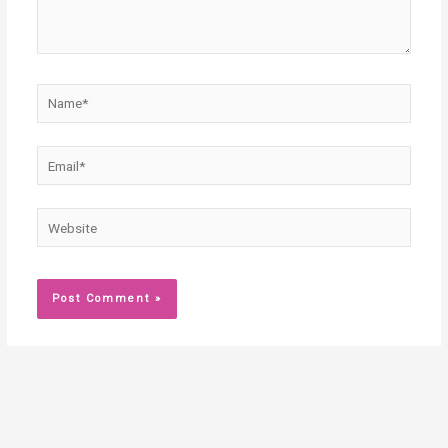
Name*
Email*
Website