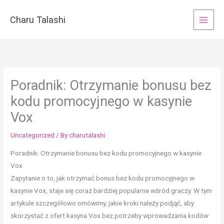
Skip
to
Charu Talashi
content
Poradnik: Otrzymanie bonusu bez
kodu promocyjnego w kasynie
Vox
Uncategorized
/ By
charutalashi
Poradnik: Otrzymanie bonusu bez kodu promocyjnego w kasynie
Vox
Zapytanie o to, jak otrzymać bonus bez kodu promocyjnego w
kasynie Vox, staje się coraz bardziej popularne wśród graczy. W tym
artykule szczegółowo omówimy, jakie kroki należy podjąć, aby
skorzystać z ofert kasyna Vox bez potrzeby wprowadzania kodów