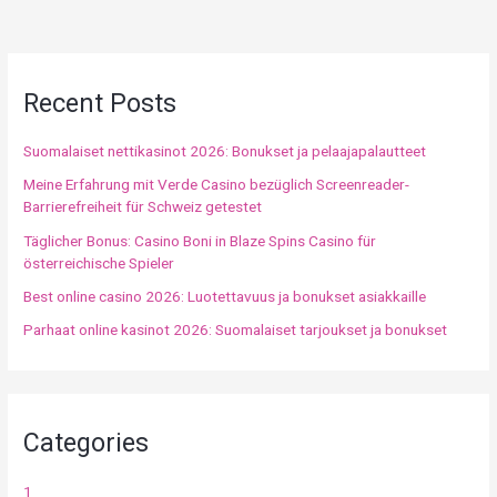
Recent Posts
Suomalaiset nettikasinot 2026: Bonukset ja pelaajapalautteet
Meine Erfahrung mit Verde Casino bezüglich Screenreader-
Barrierefreiheit für Schweiz getestet
Täglicher Bonus: Casino Boni in Blaze Spins Casino für
österreichische Spieler
Best online casino 2026: Luotettavuus ja bonukset asiakkaille
Parhaat online kasinot 2026: Suomalaiset tarjoukset ja bonukset
Categories
1