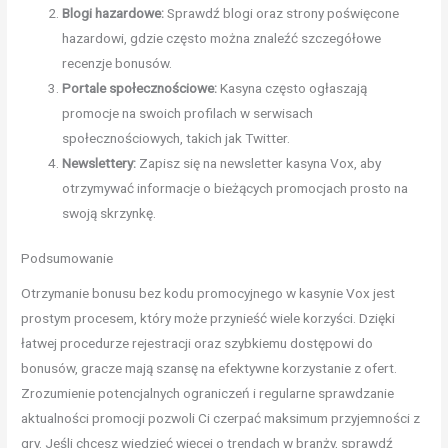
Blogi hazardowe:
Sprawdź blogi oraz strony poświęcone
hazardowi, gdzie często można znaleźć szczegółowe
recenzje bonusów.
Portale społecznościowe:
Kasyna często ogłaszają
promocje na swoich profilach w serwisach
społecznościowych, takich jak Twitter.
Newslettery:
Zapisz się na newsletter kasyna Vox, aby
otrzymywać informacje o bieżących promocjach prosto na
swoją skrzynkę.
Podsumowanie
Otrzymanie bonusu bez kodu promocyjnego w kasynie Vox jest
prostym procesem, który może przynieść wiele korzyści. Dzięki
łatwej procedurze rejestracji oraz szybkiemu dostępowi do
bonusów, gracze mają szansę na efektywne korzystanie z ofert.
Zrozumienie potencjalnych ograniczeń i regularne sprawdzanie
aktualności promocji pozwoli Ci czerpać maksimum przyjemności z
gry. Jeśli chcesz wiedzieć więcej o trendach w branży, sprawdź