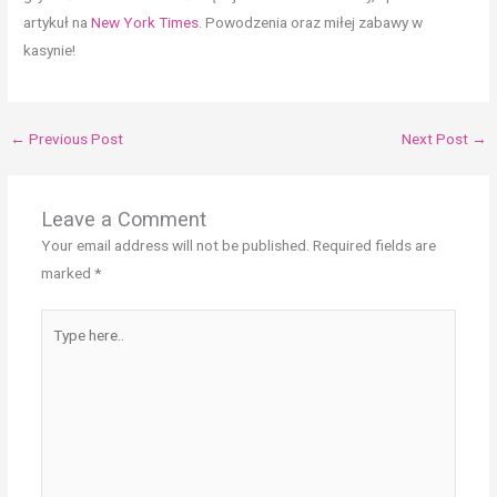
artykuł na
New York Times
. Powodzenia oraz miłej zabawy w
kasynie!
←
Previous Post
Next Post
→
Leave a Comment
Your email address will not be published.
Required fields are
marked
*
Type
here..