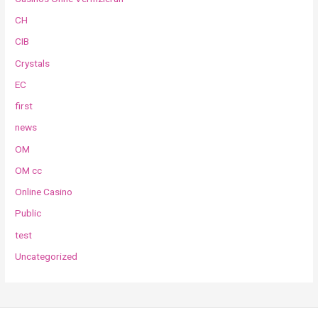
CH
CIB
Crystals
EC
first
news
OM
OM cc
Online Casino
Public
test
Uncategorized