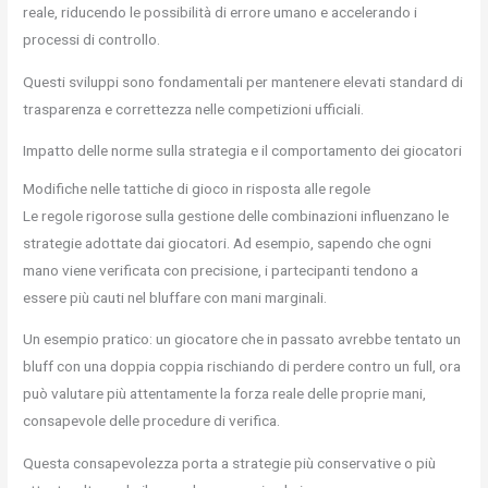
reale, riducendo le possibilità di errore umano e accelerando i
processi di controllo.
Questi sviluppi sono fondamentali per mantenere elevati standard di
trasparenza e correttezza nelle competizioni ufficiali.
Impatto delle norme sulla strategia e il comportamento dei giocatori
Modifiche nelle tattiche di gioco in risposta alle regole
Le regole rigorose sulla gestione delle combinazioni influenzano le
strategie adottate dai giocatori. Ad esempio, sapendo che ogni
mano viene verificata con precisione, i partecipanti tendono a
essere più cauti nel bluffare con mani marginali.
Un esempio pratico: un giocatore che in passato avrebbe tentato un
bluff con una doppia coppia rischiando di perdere contro un full, ora
può valutare più attentamente la forza reale delle proprie mani,
consapevole delle procedure di verifica.
Questa consapevolezza porta a strategie più conservative o più