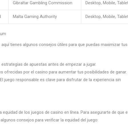
Gibraltar Gambling Commission
Desktop, Mobile, Table
d
Malta Gaming Authority
Desktop, Mobile, Table
ium
m, aquí tienes algunos consejos útiles para que puedas maximizar tus
s estrategias de apuestas antes de empezar a jugar.
 ofrecidas por el casino para aumentar tus posibilidades de ganar.
l juego responsable es clave para disfrutar de la experiencia sin
 equidad de los juegos de casino en línea. Para asegurarte de que 
 algunos consejos para verificar la equidad del juego: