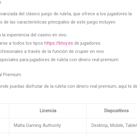
m
vanzada del clásico juego de ruleta, que ofrece a los jugadores la
 de las características principales de este juego incluyen:
la experiencia del casino en vivo.
arse a todos los tipos
https://btoy.es
de jugadores.
fesionales a través de la función de crupier en vivo.
peciales para jugadores de ruleta con dinero real premium.
al Premium
de puedas disfrutar de la ruleta con dinero real premium, aquí te d
Licencia
Dispositivos
Malta Gaming Authority
Desktop, Mobile, Table