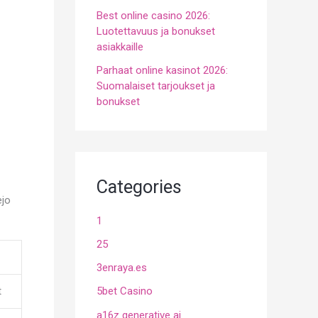
Best online casino 2026:
Luotettavuus ja bonukset
asiakkaille
Parhaat online kasinot 2026:
Suomalaiset tarjoukset ja
bonukset
Categories
ejo
1
25
3enraya.es
t
5bet Casino
a16z generative ai