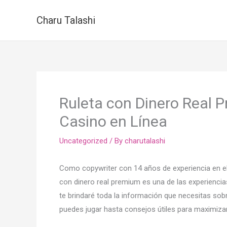
Skip
Charu Talashi
to
content
Ruleta con Dinero Real 
Casino en Línea
Uncategorized
/ By
charutalashi
Como copywriter con 14 años de experiencia en el 
con dinero real premium es una de las experienci
te brindaré toda la información que necesitas so
puedes jugar hasta consejos útiles para maximiza