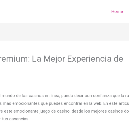
Home
Premium: La Mejor Experiencia de
mundo de los casinos en línea, puedo decir con confianza que la ru
as más emocionantes que puedes encontrar en la web. En este artícu
bre este emocionante juego de casino, desde los mejores casinos
do
r tus ganancias.