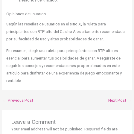
aleatorios certificado.
Opiniones de usuarios
Según las reseñas de usuarios en el sitio X, la ruleta para
principiantes con RTP alto del Casino A es altamente recomendada
por su facilidad de uso y altas probabilidades de ganar.
En resumen, elegir una ruleta para principiantes con RTP alto es
esencial para aumentar tus posibilidades de ganar. Asegúrate de
seguir los consejos y recomendaciones proporcionados en este
artículo para disfrutar de una experiencia de juego emocionante y
rentable.
←
Previous Post
Next Post
→
Leave a Comment
Your email address will not be published.
Required fields are