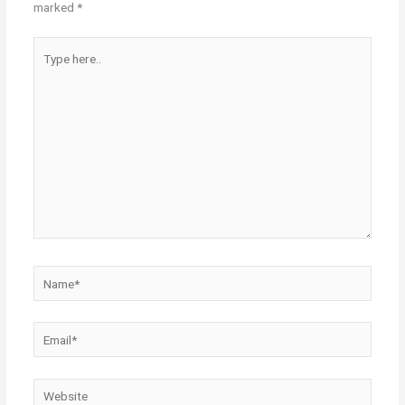
marked
*
Type
here..
Name*
Email*
Website