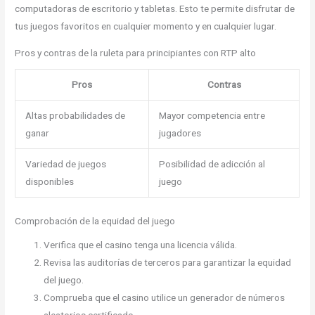
computadoras de escritorio y tabletas. Esto te permite disfrutar de
tus juegos favoritos en cualquier momento y en cualquier lugar.
Pros y contras de la ruleta para principiantes con RTP alto
Pros
Contras
Altas probabilidades de
Mayor competencia entre
ganar
jugadores
Variedad de juegos
Posibilidad de adicción al
disponibles
juego
Comprobación de la equidad del juego
Verifica que el casino tenga una licencia válida.
Revisa las auditorías de terceros para garantizar la equidad
del juego.
Comprueba que el casino utilice un generador de números