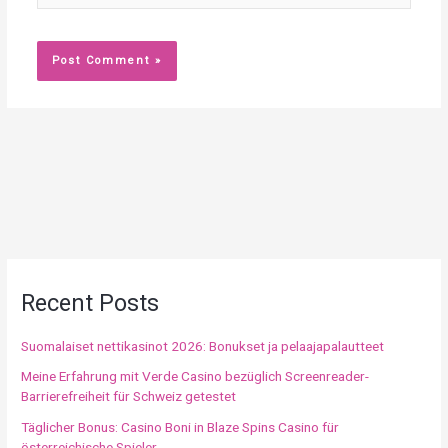
Recent Posts
Suomalaiset nettikasinot 2026: Bonukset ja pelaajapalautteet
Meine Erfahrung mit Verde Casino bezüglich Screenreader-
Barrierefreiheit für Schweiz getestet
Täglicher Bonus: Casino Boni in Blaze Spins Casino für
österreichische Spieler