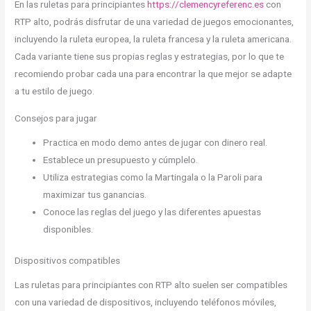
En las ruletas para principiantes
https://clemencyreferenc.es
con
RTP alto, podrás disfrutar de una variedad de juegos emocionantes,
incluyendo la ruleta europea, la ruleta francesa y la ruleta americana.
Cada variante tiene sus propias reglas y estrategias, por lo que te
recomiendo probar cada una para encontrar la que mejor se adapte
a tu estilo de juego.
Consejos para jugar
Practica en modo demo antes de jugar con dinero real.
Establece un presupuesto y cúmplelo.
Utiliza estrategias como la Martingala o la Paroli para
maximizar tus ganancias.
Conoce las reglas del juego y las diferentes apuestas
disponibles.
Dispositivos compatibles
Las ruletas para principiantes con RTP alto suelen ser compatibles
con una variedad de dispositivos, incluyendo teléfonos móviles,