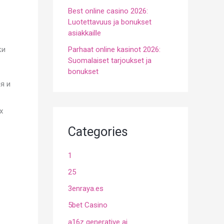
Best online casino 2026:
Luotettavuus ja bonukset
asiakkaille
ки
Parhaat online kasinot 2026:
Suomalaiset tarjoukset ja
bonukset
я и
х
Categories
1
25
3enraya.es
5bet Casino
a16z generative ai