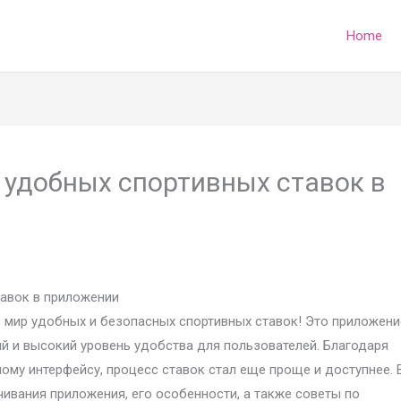
Home
я удобных спортивных ставок в
тавок в приложении
 в мир удобных и безопасных спортивных ставок! Это приложени
й и высокий уровень удобства для пользователей. Благодаря
ому интерфейсу, процесс ставок стал еще проще и доступнее. 
ивания приложения, его особенности, а также советы по