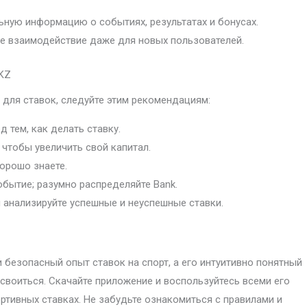
льную информацию о событиях, результатах и бонусах.
ое взаимодействие даже для новых пользователей.
 KZ
для ставок, следуйте этим рекомендациям:
 тем, как делать ставку.
 чтобы увеличить свой капитал.
хорошо знаете.
обытие; разумно распределяйте Bank.
и анализируйте успешные и неуспешные ставки.
 безопасный опыт ставок на спорт, а его интуитивно понятный
воиться. Скачайте приложение и воспользуйтесь всеми его
ртивных ставках. Не забудьте ознакомиться с правилами и