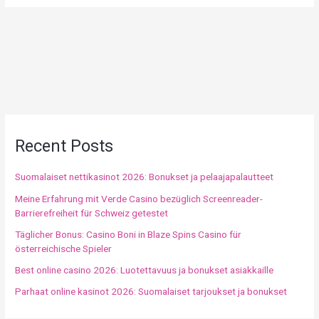
Recent Posts
Suomalaiset nettikasinot 2026: Bonukset ja pelaajapalautteet
Meine Erfahrung mit Verde Casino bezüglich Screenreader-
Barrierefreiheit für Schweiz getestet
Täglicher Bonus: Casino Boni in Blaze Spins Casino für
österreichische Spieler
Best online casino 2026: Luotettavuus ja bonukset asiakkaille
Parhaat online kasinot 2026: Suomalaiset tarjoukset ja bonukset