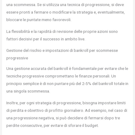
una scommessa. Se si utilizza una tecnica di progressione, si deve
essere pronti a fermare o modificare la strategia e, eventualmente,
bloccare le puntate meno favorevoli.
La flessibilità e la rapidità di revisione delle proprie azioni sono
fattori decisivi per il successo in ambito live.
Gestione del rischio e impostazioni di bankroll per scommesse
progressive
Una gestione accurata del bankroll è fondamentale per evitare che le
tecniche progressive compromettano le finanze personali. Un
principio semplice è di non puntare più del 2-5% del bankroll totale in
una singola scommessa.
Inoltre, per ogni strategia di progressione, bisogna impostare limiti
di perdita e obiettivo di profitto giornaliero. Ad esempio, nel caso di
una progressione negativa, si può decidere di fermarsi dopo tre
perdite consecutive, per evitare di sforare il budget.