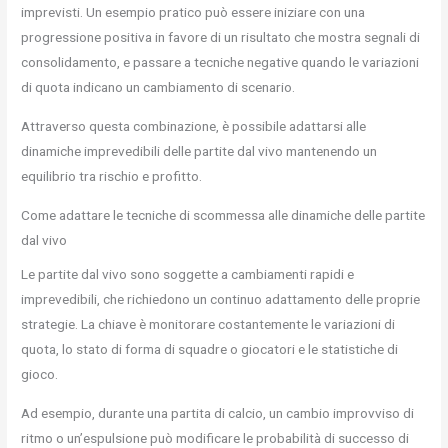
imprevisti. Un esempio pratico può essere iniziare con una
progressione positiva in favore di un risultato che mostra segnali di
consolidamento, e passare a tecniche negative quando le variazioni
di quota indicano un cambiamento di scenario.
Attraverso questa combinazione, è possibile adattarsi alle
dinamiche imprevedibili delle partite dal vivo mantenendo un
equilibrio tra rischio e profitto.
Come adattare le tecniche di scommessa alle dinamiche delle partite
dal vivo
Le partite dal vivo sono soggette a cambiamenti rapidi e
imprevedibili, che richiedono un continuo adattamento delle proprie
strategie. La chiave è monitorare costantemente le variazioni di
quota, lo stato di forma di squadre o giocatori e le statistiche di
gioco.
Ad esempio, durante una partita di calcio, un cambio improvviso di
ritmo o un’espulsione può modificare le probabilità di successo di