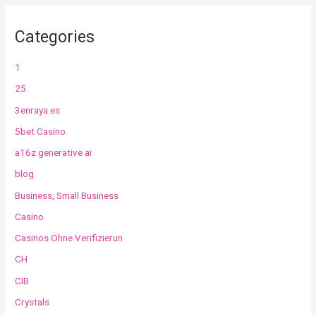
Categories
1
25
3enraya.es
5bet Casino
a16z generative ai
blog
Business, Small Business
Casino
Casinos Ohne Verifizierun
CH
CIB
Crystals