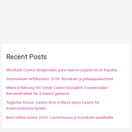
Recent Posts
Winshark Casino desglosado para nuevos jugadores en España
Suomalaiset nettikasinot 2026: Bonukset ja pelaajapalautteet
Meine Erfahrung mit Verde Casino bezüglich Screenreader-
Barrierefreiheit für Schweiz getestet
Täglicher Bonus: Casino Boni in Blaze Spins Casino für
österreichische Spieler
Best online casino 2026: Luotettavuus ja bonukset asiakkaille