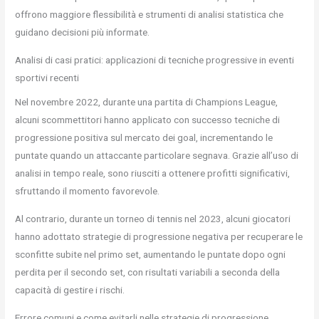
offrono maggiore flessibilità e strumenti di analisi statistica che
guidano decisioni più informate.
Analisi di casi pratici: applicazioni di tecniche progressive in eventi
sportivi recenti
Nel novembre 2022, durante una partita di Champions League,
alcuni scommettitori hanno applicato con successo tecniche di
progressione positiva sul mercato dei goal, incrementando le
puntate quando un attaccante particolare segnava. Grazie all’uso di
analisi in tempo reale, sono riusciti a ottenere profitti significativi,
sfruttando il momento favorevole.
Al contrario, durante un torneo di tennis nel 2023, alcuni giocatori
hanno adottato strategie di progressione negativa per recuperare le
sconfitte subite nel primo set, aumentando le puntate dopo ogni
perdita per il secondo set, con risultati variabili a seconda della
capacità di gestire i rischi.
Errore comuni e come evitarli nelle strategie di progressione