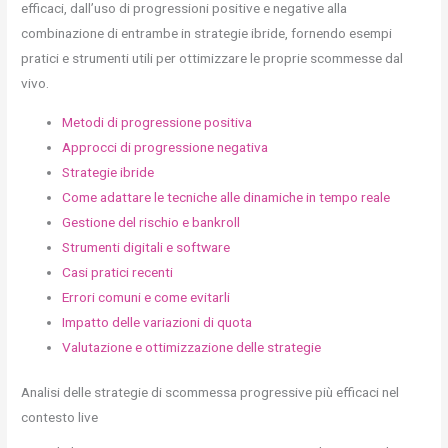
efficaci, dall’uso di progressioni positive e negative alla
combinazione di entrambe in strategie ibride, fornendo esempi
pratici e strumenti utili per ottimizzare le proprie scommesse dal
vivo.
Metodi di progressione positiva
Approcci di progressione negativa
Strategie ibride
Come adattare le tecniche alle dinamiche in tempo reale
Gestione del rischio e bankroll
Strumenti digitali e software
Casi pratici recenti
Errori comuni e come evitarli
Impatto delle variazioni di quota
Valutazione e ottimizzazione delle strategie
Analisi delle strategie di scommessa progressive più efficaci nel
contesto live