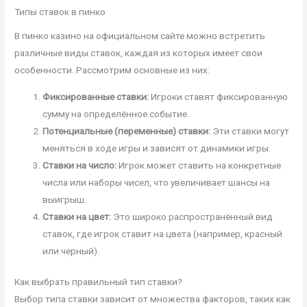
Типы ставок в пинко
В пинко казино на официальном сайте можно встретить
различные виды ставок, каждая из которых имеет свои
особенности. Рассмотрим основные из них:
Фиксированные ставки:
Игроки ставят фиксированную
сумму на определённое событие.
Потенциальные (переменные) ставки:
Эти ставки могут
меняться в ходе игры и зависят от динамики игры.
Ставки на число:
Игрок может ставить на конкретные
числа или наборы чисел, что увеличивает шансы на
выигрыш.
Ставки на цвет:
Это широко распространённый вид
ставок, где игрок ставит на цвета (например, красный
или черный).
Как выбрать правильный тип ставки?
Выбор типа ставки зависит от множества факторов, таких как