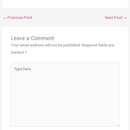
←
Previous Post
Next Post
→
Leave a Comment
Your email address will not be published.
Required fields are
marked
*
Type
here..