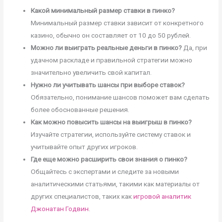
Какой минимальный размер ставки в пинко?
Минимальный размер ставки зависит от конкретного
казино, обычно он составляет от 10 до 50 рублей.
Можно ли выиграть реальные деньги в пинко?
Да, при
удачном раскладе и правильной стратегии можно
значительно увеличить свой капитал.
Нужно ли учитывать шансы при выборе ставок?
Обязательно, понимание шансов поможет вам сделать
более обоснованные решения.
Как можно повысить шансы на выигрыш в пинко?
Изучайте стратегии, используйте систему ставок и
учитывайте опыт других игроков.
Где еще можно расширить свои знания о пинко?
Общайтесь с экспертами и следите за новыми
аналитическими статьями, такими как материалы от
других специалистов, таких как
игровой аналитик
Джонатан Годвин
.