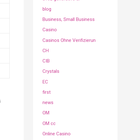
blog
Business, Small Business
Casino
Casinos Ohne Verifizierun
CH
CIB
Crystals
EC
first
i
news
OM
OM cc
Online Casino