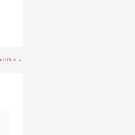
ext Post
→