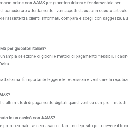
casino online non AAMS per giocatori italiani
è fondamentale per
di considerare attentamente i vari aspetti discussi in questo articolo:
 dell’assistenza clienti. Informati, compara e scegli con saggezza. B
MS per giocatori italiani?
un’ampia selezione di giochi e metodi di pagamento flessibili. I casin
Delta.
attaforma. È importante leggere le recensioni e verificare la reputa
 AAMS?
altri metodi di pagamento digitali, quindi verifica sempre i metodi
nuto in un casinò non AAMS?
ice promozionale se necessario e fare un deposito per ricevere il bon