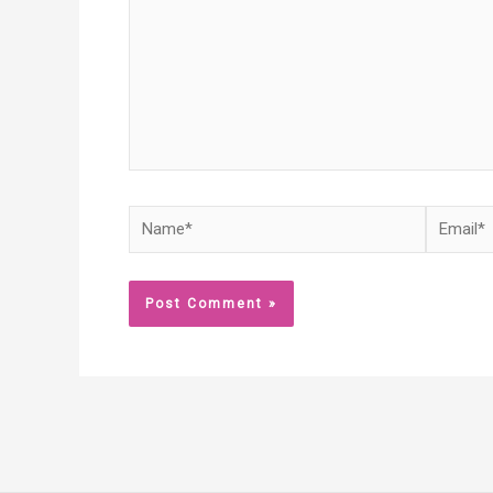
Name*
Email*