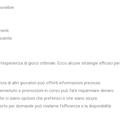
novative
menti
iciente
n’esperienza di gioco ottimale. Ecco alcune strategie efficaci per
nza di altri giocatori può offrirti informazioni preziose.
benvenuto e promozioni in corso può farti risparmiare denaro.
e ci siano opzioni che preferisci e che siano sicure.
orto per domande può rivelarne l’efficienza e la disponibilità.