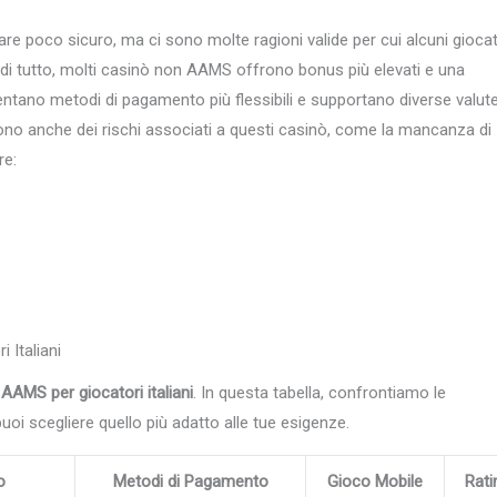
e poco sicuro, ma ci sono molte ragioni valide per cui alcuni giocat
a di tutto, molti casinò non AAMS offrono bonus più elevati e una
entano metodi di pagamento più flessibili e supportano diverse valute
 sono anche dei rischi associati a questi casinò, come la mancanza di
re:
 Italiani
 AAMS per giocatori italiani
. In questa tabella, confrontiamo le
puoi scegliere quello più adatto alle tue esigenze.
o
Metodi di Pagamento
Gioco Mobile
Rati