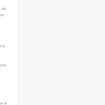
 dai
uon
ò in
zione
us di