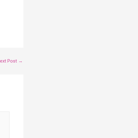
ext Post
→