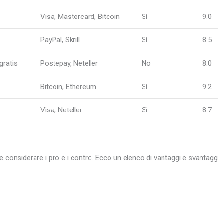
Visa, Mastercard, Bitcoin
Sì
9.0
PayPal, Skrill
Sì
8.5
gratis
Postepay, Neteller
No
8.0
Bitcoin, Ethereum
Sì
9.2
Visa, Neteller
Sì
8.7
 considerare i pro e i contro. Ecco un elenco di vantaggi e svantagg