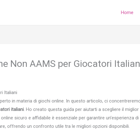
Home
ne Non AAMS per Giocatori Italian
 Italiani
erto in materia di giochi online. In questo articolo, ci concentrerem
ori italiani
. Ho creato questa guida per aiutarti a scegliere il miglior
 online sicuro e affidabile è essenziale per garantire un’esperienza di
re, offrendo un confronto utile tra le migliori opzioni disponibili.