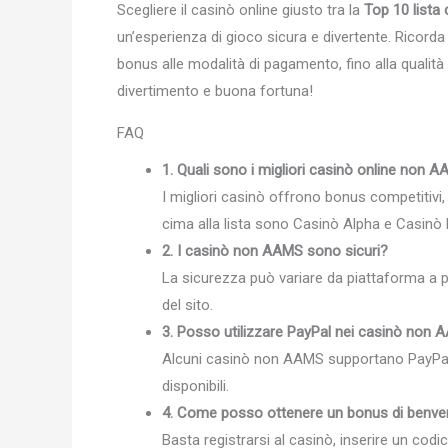
Scegliere il casinò online giusto tra la
Top 10 lista 
un’esperienza di gioco sicura e divertente. Ricorda 
bonus alle modalità di pagamento, fino alla qualità
divertimento e buona fortuna!
FAQ
1. Quali sono i migliori casinò online non AA
I migliori casinò offrono bonus competitivi, 
cima alla lista sono Casinò Alpha e Casinò 
2. I casinò non AAMS sono sicuri?
La sicurezza può variare da piattaforma a pi
del sito.
3. Posso utilizzare PayPal nei casinò non
Alcuni casinò non AAMS supportano PayPal e 
disponibili.
4. Come posso ottenere un bonus di benve
Basta registrarsi al casinò, inserire un cod