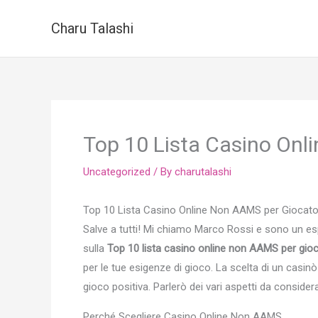
Skip
Charu Talashi
to
content
Top 10 Lista Casino Onli
Uncategorized
/ By
charutalashi
Top 10 Lista Casino Online Non AAMS per Giocatori
Salve a tutti! Mi chiamo Marco Rossi e sono un esp
sulla
Top 10 lista casino online non AAMS per giocat
per le tue esigenze di gioco. La scelta di un casinò
gioco positiva. Parlerò dei vari aspetti da considera
Perché Scegliere Casino Online Non AAMS