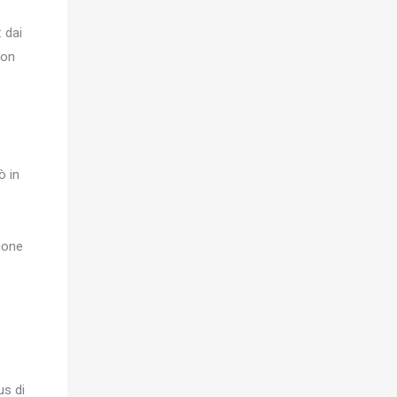
 dai
uon
ò in
zione
us di