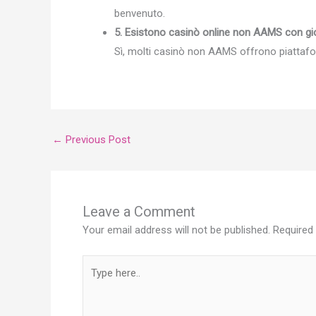
benvenuto.
5. Esistono casinò online non AAMS con g
Sì, molti casinò non AAMS offrono piattafo
←
Previous Post
Leave a Comment
Your email address will not be published.
Required
Type
here..