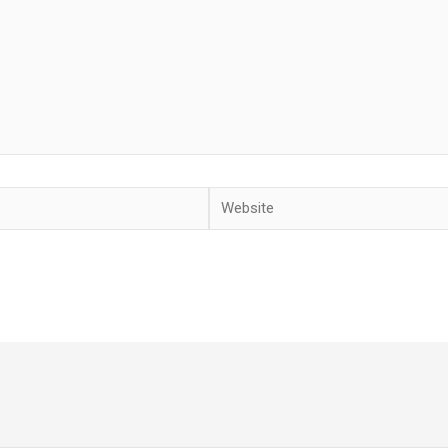
Website