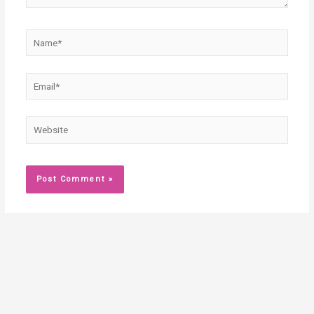
Name*
Email*
Website