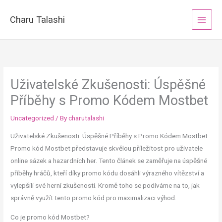
Skip
to
Charu Talashi
content
Uživatelské Zkušenosti: Úspěšné
Příběhy s Promo Kódem Mostbet
Uncategorized
/ By
charutalashi
Uživatelské Zkušenosti: Úspěšné Příběhy s Promo Kódem Mostbet
Promo kód Mostbet představuje skvělou příležitost pro uživatele
online sázek a hazardních her. Tento článek se zaměřuje na úspěšné
příběhy hráčů, kteří díky promo kódu dosáhli výrazného vítězství a
vylepšili své herní zkušenosti. Kromě toho se podíváme na to, jak
správně využít tento promo kód pro maximalizaci výhod.
Co je promo kód Mostbet?