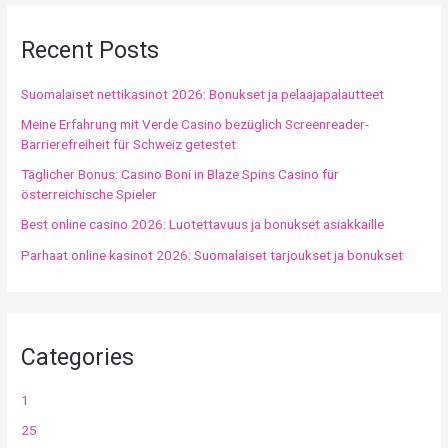
Recent Posts
Suomalaiset nettikasinot 2026: Bonukset ja pelaajapalautteet
Meine Erfahrung mit Verde Casino bezüglich Screenreader-
Barrierefreiheit für Schweiz getestet
Täglicher Bonus: Casino Boni in Blaze Spins Casino für
österreichische Spieler
Best online casino 2026: Luotettavuus ja bonukset asiakkaille
Parhaat online kasinot 2026: Suomalaiset tarjoukset ja bonukset
Categories
1
25