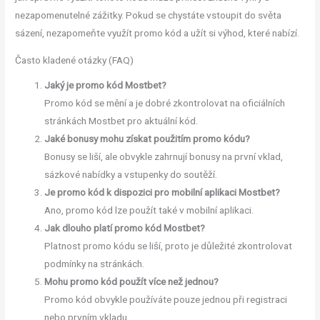
nezapomenutelné zážitky. Pokud se chystáte vstoupit do světa
sázení, nezapomeňte využít promo kód a užít si výhod, které nabízí.
Často kladené otázky (FAQ)
Jaký je promo kód Mostbet?
Promo kód se mění a je dobré zkontrolovat na oficiálních
stránkách Mostbet pro aktuální kód.
Jaké bonusy mohu získat použitím promo kódu?
Bonusy se liší, ale obvykle zahrnují bonusy na první vklad,
sázkové nabídky a vstupenky do soutěží.
Je promo kód k dispozici pro mobilní aplikaci Mostbet?
Ano, promo kód lze použít také v mobilní aplikaci.
Jak dlouho platí promo kód Mostbet?
Platnost promo kódu se liší, proto je důležité zkontrolovat
podmínky na stránkách.
Mohu promo kód použít více než jednou?
Promo kód obvykle používáte pouze jednou při registraci
nebo prvním vkladu.