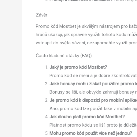
Závěr
Promo kód Mostbet je skvělým nástrojem pro každé
hráčů ukazují, jak správné využití tohoto kódu mů
vstoupit do světa sázení, nezapomeňte využít promo
Často kladené otázky (FAQ)
Jaký je promo kód Mostbet?
Promo kód se mění a je dobré zkontrolovat 
Jaké bonusy mohu získat použitím promo 
Bonusy se liší, ale obvykle zahrnují bonusy 
Je promo kód k dispozici pro mobilní aplik
Ano, promo kód lze použít také v mobilní apl
Jak dlouho platí promo kód Mostbet?
Platnost promo kódu se liší, proto je důlež
Mohu promo kód použít více než jednou?