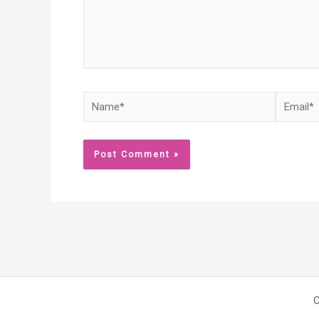
Name*
Email*
C