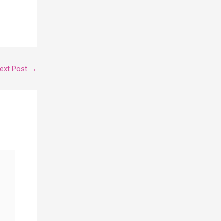
ext Post
→