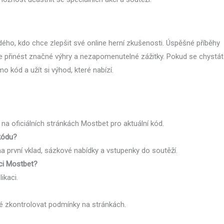
ho, kdo chce zlepšit své online herní zkušenosti. Úspěšné příběhy
že přinést značné výhry a nezapomenutelné zážitky. Pokud se chystá
 kód a užít si výhod, které nabízí.
na oficiálních stránkách Mostbet pro aktuální kód.
kódu?
na první vklad, sázkové nabídky a vstupenky do soutěží.
aci Mostbet?
ikaci.
ité zkontrolovat podmínky na stránkách.