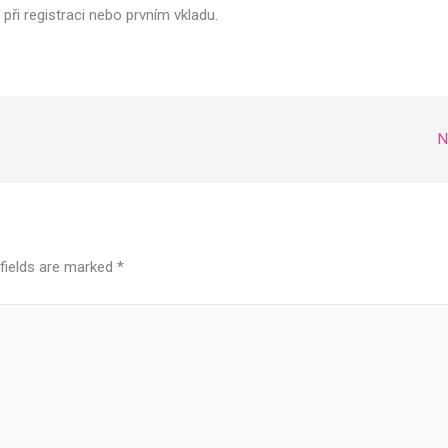
ři registraci nebo prvním vkladu.
N
 fields are marked
*