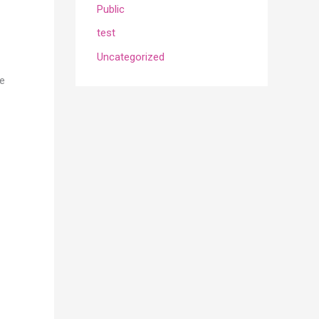
Public
test
Uncategorized
te