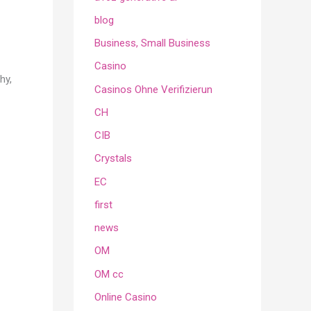
blog
Business, Small Business
Casino
hy,
Casinos Ohne Verifizierun
CH
CIB
Crystals
EC
first
news
OM
OM cc
Online Casino