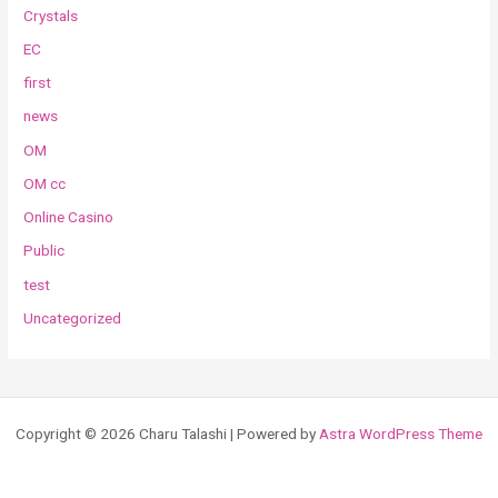
Crystals
EC
first
news
OM
OM cc
Online Casino
Public
test
Uncategorized
Copyright © 2026 Charu Talashi | Powered by
Astra WordPress Theme