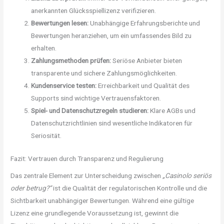
anerkannten Glücksspiellizenz verifizieren.
Bewertungen lesen:
Unabhängige Erfahrungsberichte und
Bewertungen heranziehen, um ein umfassendes Bild zu
erhalten.
Zahlungsmethoden prüfen:
Seriöse Anbieter bieten
transparente und sichere Zahlungsmöglichkeiten.
Kundenservice testen:
Erreichbarkeit und Qualität des
Supports sind wichtige Vertrauensfaktoren.
Spiel- und Datenschutzregeln studieren:
Klare AGBs und
Datenschutzrichtlinien sind wesentliche Indikatoren für
Seriosität.
Fazit: Vertrauen durch Transparenz und Regulierung
Das zentrale Element zur Unterscheidung zwischen
„Casinolo seriös
oder betrug?“
ist die Qualität der regulatorischen Kontrolle und die
Sichtbarkeit unabhängiger Bewertungen. Während eine gültige
Lizenz eine grundlegende Voraussetzung ist, gewinnt die