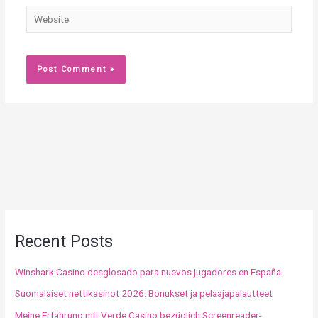
Website
Recent Posts
Winshark Casino desglosado para nuevos jugadores en España
Suomalaiset nettikasinot 2026: Bonukset ja pelaajapalautteet
Meine Erfahrung mit Verde Casino bezüglich Screenreader-