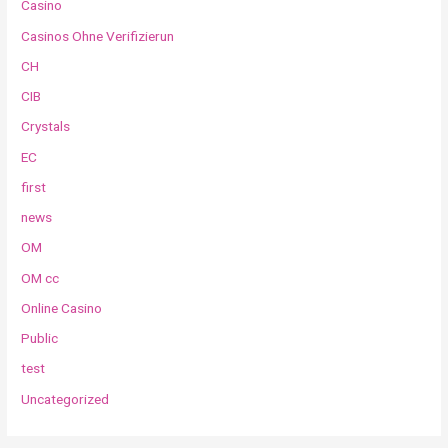
Casino
Casinos Ohne Verifizierun
CH
CIB
Crystals
EC
first
news
OM
OM cc
Online Casino
Public
test
Uncategorized