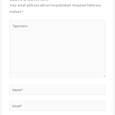
Your email address will not be published.
Required fields are
marked
*
Type
here..
Name*
Email*