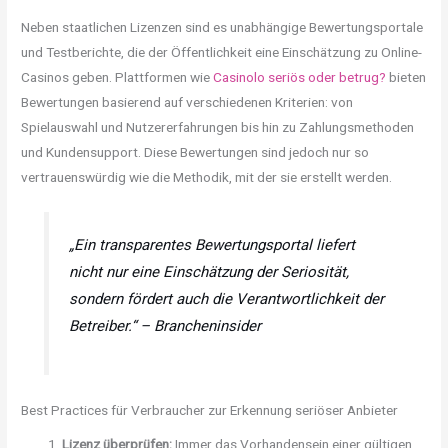
Neben staatlichen Lizenzen sind es unabhängige Bewertungsportale
und Testberichte, die der Öffentlichkeit eine Einschätzung zu Online-
Casinos geben. Plattformen wie
Casinolo seriös oder betrug?
bieten
Bewertungen basierend auf verschiedenen Kriterien: von
Spielauswahl und Nutzererfahrungen bis hin zu Zahlungsmethoden
und Kundensupport. Diese Bewertungen sind jedoch nur so
vertrauenswürdig wie die Methodik, mit der sie erstellt werden.
„Ein transparentes Bewertungsportal liefert
nicht nur eine Einschätzung der Seriosität,
sondern fördert auch die Verantwortlichkeit der
Betreiber.“ – Brancheninsider
Best Practices für Verbraucher zur Erkennung seriöser Anbieter
Lizenz überprüfen:
Immer das Vorhandensein einer gültigen,