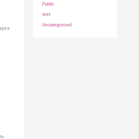
.
Public
test
Uncategorized
ерез
й
ть