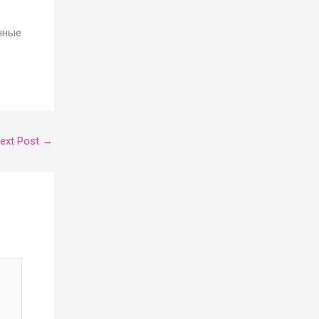
нные
ext Post
→