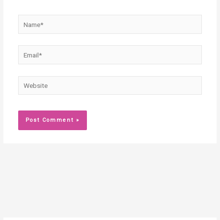
Name*
Email*
Website