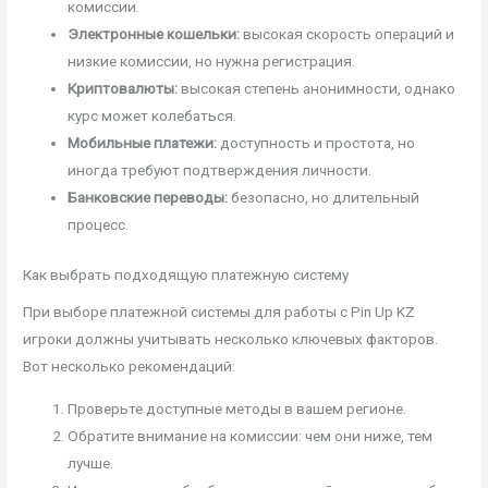
комиссии.
Электронные кошельки:
высокая скорость операций и
низкие комиссии, но нужна регистрация.
Криптовалюты:
высокая степень анонимности, однако
курс может колебаться.
Мобильные платежи:
доступность и простота, но
иногда требуют подтверждения личности.
Банковские переводы:
безопасно, но длительный
процесс.
Как выбрать подходящую платежную систему
При выборе платежной системы для работы с Pin Up KZ
игроки должны учитывать несколько ключевых факторов.
Вот несколько рекомендаций:
Проверьте доступные методы в вашем регионе.
Обратите внимание на комиссии: чем они ниже, тем
лучше.