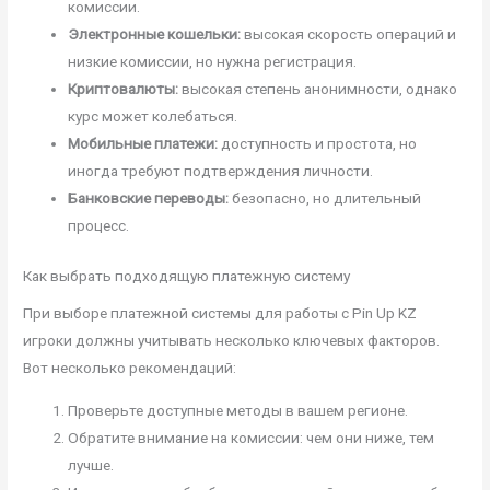
комиссии.
Электронные кошельки:
высокая скорость операций и
низкие комиссии, но нужна регистрация.
Криптовалюты:
высокая степень анонимности, однако
курс может колебаться.
Мобильные платежи:
доступность и простота, но
иногда требуют подтверждения личности.
Банковские переводы:
безопасно, но длительный
процесс.
Как выбрать подходящую платежную систему
При выборе платежной системы для работы с Pin Up KZ
игроки должны учитывать несколько ключевых факторов.
Вот несколько рекомендаций:
Проверьте доступные методы в вашем регионе.
Обратите внимание на комиссии: чем они ниже, тем
лучше.