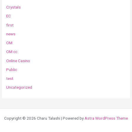
Crystals
EC
first
news
OM
OM cc
Online Casino
Public
test
Uncategorized
Copyright © 2026 Charu Talashi | Powered by
Astra WordPress Theme