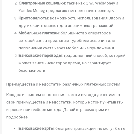
Электронные кошельки:
такие как Qiwi, WebMoney и
Yandex.Money, предлагают мгновенные переводы.
Криптовалюты:
возможность использования Bitcoin и
других криптовалют для анонимных транзакций.
Мобильные платежи:
большинство операторов
сотовой связи предлагают удобные решения для
пополнения счета через мобильные приложения.
Банковские переводы:
традиционный способ, который
может занять некоторое время, но гарантирует
безопасность.
Преимущества и недостатки различных платежных систем
Каждая из систем пополнения счета и вывода денег имеет
свои преимущества и недостатки, которые стоит учитывать
игрокам при выборе метода. Давайте рассмотрим их
подробнее:
Банковские карты:
быстрые транзакции, но могут быть