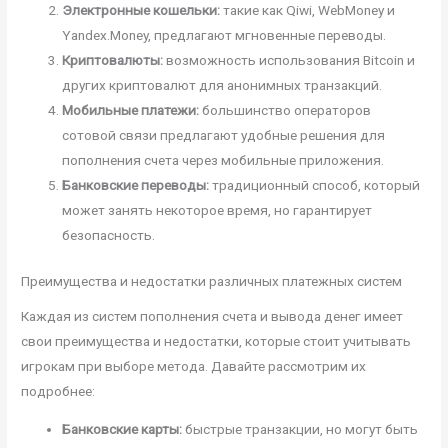
Электронные кошельки:
такие как Qiwi, WebMoney и
Yandex.Money, предлагают мгновенные переводы.
Криптовалюты:
возможность использования Bitcoin и
других криптовалют для анонимных транзакций.
Мобильные платежи:
большинство операторов
сотовой связи предлагают удобные решения для
пополнения счета через мобильные приложения.
Банковские переводы:
традиционный способ, который
может занять некоторое время, но гарантирует
безопасность.
Преимущества и недостатки различных платежных систем
Каждая из систем пополнения счета и вывода денег имеет
свои преимущества и недостатки, которые стоит учитывать
игрокам при выборе метода. Давайте рассмотрим их
подробнее:
Банковские карты:
быстрые транзакции, но могут быть