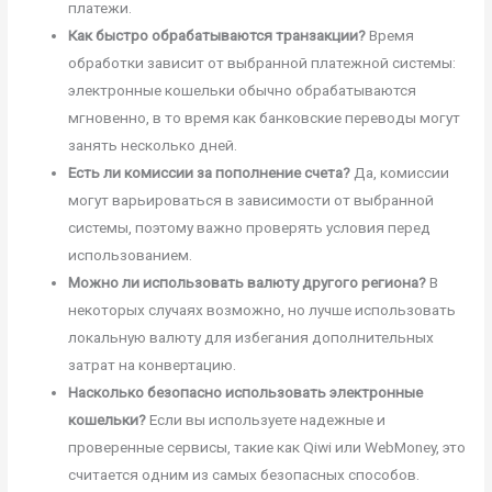
платежи.
Как быстро обрабатываются транзакции?
Время
обработки зависит от выбранной платежной системы:
электронные кошельки обычно обрабатываются
мгновенно, в то время как банковские переводы могут
занять несколько дней.
Есть ли комиссии за пополнение счета?
Да, комиссии
могут варьироваться в зависимости от выбранной
системы, поэтому важно проверять условия перед
использованием.
Можно ли использовать валюту другого региона?
В
некоторых случаях возможно, но лучше использовать
локальную валюту для избегания дополнительных
затрат на конвертацию.
Насколько безопасно использовать электронные
кошельки?
Если вы используете надежные и
проверенные сервисы, такие как Qiwi или WebMoney, это
считается одним из самых безопасных способов.