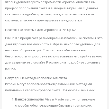
чтобы удовлетворить потребности игроков, облегчая им
процесс пополнения счета и вывода выигрышей. В данной
статье мы подробно рассмотрим доступные платежные
системы, а также их преимущества и недостатки.
Платежные система для игроков на Pin Up KZ
Pin Up KZ предлагает разнообразные платежные системы, что
дает игрокам возможность выбрать наиболее удобный для
них способ транзакций. Эти системы обеспечивают
безопасность и простоту в использовании, что крайне важно
для азартных игр онлайн. Рассмотрим подробнее основные
из них:
Популярные методы пополнения счета
Игроки могут воспользоваться различными методами
пополнения своего игрового счета. Вот основные из них:
Банковские карты:
Visa и Mastercard — популярные
способы, обеспечивающие быстрые транзакции.