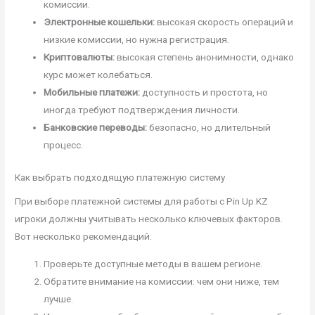
комиссии.
Электронные кошельки:
высокая скорость операций и
низкие комиссии, но нужна регистрация.
Криптовалюты:
высокая степень анонимности, однако
курс может колебаться.
Мобильные платежи:
доступность и простота, но
иногда требуют подтверждения личности.
Банковские переводы:
безопасно, но длительный
процесс.
Как выбрать подходящую платежную систему
При выборе платежной системы для работы с Pin Up KZ
игроки должны учитывать несколько ключевых факторов.
Вот несколько рекомендаций:
Проверьте доступные методы в вашем регионе.
Обратите внимание на комиссии: чем они ниже, тем
лучше.