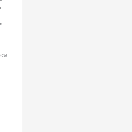
.
ое
ансы
и