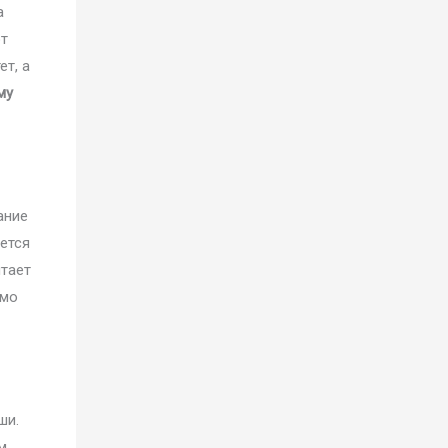
а
ют
т, а
му
ание
ется
итает
имо
ши.
м