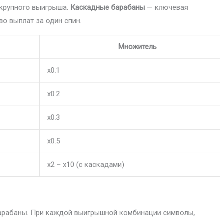
 крупного выигрыша.
Каскадные барабаны
— ключевая
о выплат за один спин.
Множитель
x0.1
x0.2
x0.3
x0.5
x2 – x10 (с каскадами)
барабаны. При каждой выигрышной комбинации символы,