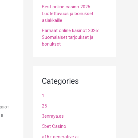
Best online casino 2026:
Luotettavuus ja bonukset
asiakkaille
Parhaat online kasinot 2026:
Suomalaiset tarjoukset ja
bonukset
Categories
1
25
жают
 в
3enraya.es
5bet Casino
a16z generative ai