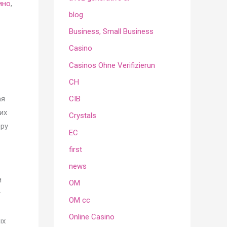
ино
,
blog
Business, Small Business
Casino
Casinos Ohne Verifizierun
CH
ая
CIB
их
Crystals
еру
EC
first
news
и
OM
т
OM cc
Online Casino
ых