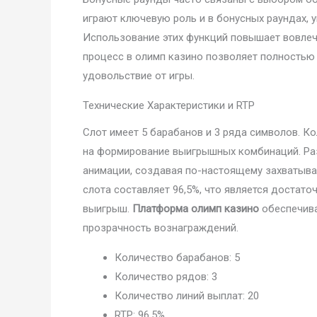
играют ключевую роль и в бонусных раундах, 
Использование этих функций повышает вовлече
процесс в олимп казино позволяет полностью 
удовольствие от игры.
Технические Характеристики и RTP
Слот имеет 5 барабанов и 3 ряда символов. К
на формирование выигрышных комбинаций. Раз
анимации, создавая по-настоящему захватыва
слота составляет 96,5%, что является достат
выигрыш.
Платформа олимп казино
обеспечива
прозрачность вознаграждений.
Количество барабанов: 5
Количество рядов: 3
Количество линий выплат: 20
RTP: 96.5%