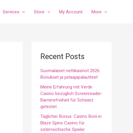
Services
Store
My Account
More
Recent Posts
Suomalaiset nettikasinot 2026:
Bonukset ja pelaajapalautteet
Meine Erfahrung mit Verde
Casino bezüglich Screenreader-
Barrierefreiheit für Schweiz
getestet
Täglicher Bonus: Casino Boni in
Blaze Spins Casino für
österreichische Spieler