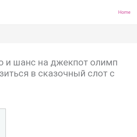
Home
о и шанс на джекпот олимп
зиться в сказочный слот с