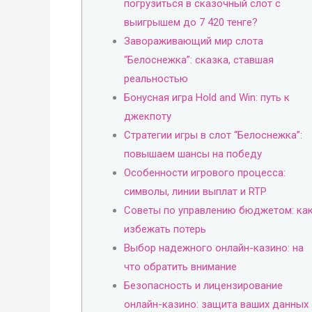
погрузиться в сказочный слот с
выигрышем до 7 420 тенге?
Завораживающий мир слота
“Белоснежка”: сказка, ставшая
реальностью
Бонусная игра Hold and Win: путь к
джекпоту
Стратегии игры в слот “Белоснежка”:
повышаем шансы на победу
Особенности игрового процесса:
символы, линии выплат и RTP
Советы по управлению бюджетом: ка
избежать потерь
Выбор надежного онлайн-казино: на
что обратить внимание
Безопасность и лицензирование
онлайн-казино: защита ваших данных