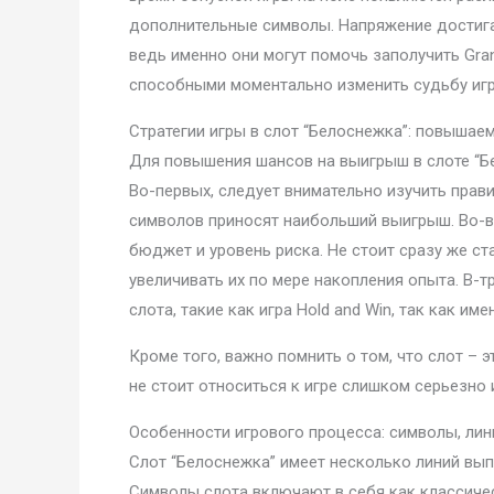
дополнительные символы. Напряжение достига
ведь именно они могут помочь заполучить Gra
способными моментально изменить судьбу игрок
Стратегии игры в слот “Белоснежка”: повышае
Для повышения шансов на выигрыш в слоте “Б
Во-первых, следует внимательно изучить прав
символов приносят наибольший выигрыш. Во-в
бюджет и уровень риска. Не стоит сразу же ст
увеличивать их по мере накопления опыта. В-
слота, такие как игра Hold and Win, так как и
Кроме того, важно помнить о том, что слот – 
не стоит относиться к игре слишком серьезно и
Особенности игрового процесса: символы, лин
Слот “Белоснежка” имеет несколько линий вып
Символы слота включают в себя как классичес