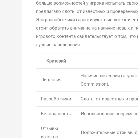
больше возможностей у игрока испытать свою у
предлагало слоты от известных и проверенных р
Эти разработчики гарантируют высокое качест
стоит обратить внимание на наличие новых и 
игрового контента свидетельствует о том, что
лучшие развлечения.
Критерий
Наличие лицензии от уважа
Лицензия
Commission).
Разработчики
Слоты от известных и пров
Безопасность
Использование современн
Отзывы
Положительные отзывы др
игроков