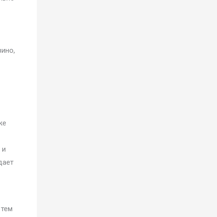
зино,
же
 и
дает
 тем