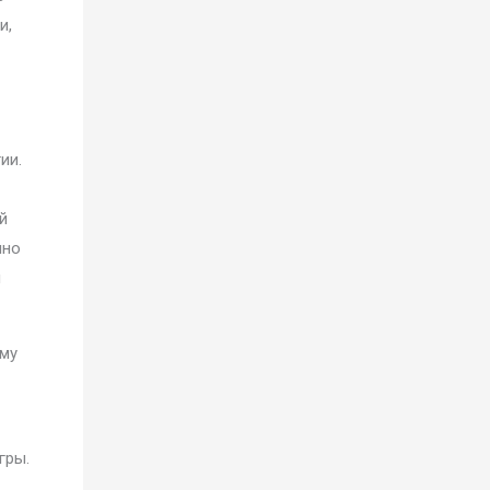
и,
ии.
й
нно
и
ому
гры.