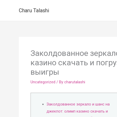
Skip
Charu Talashi
to
content
Заколдованное зеркал
казино скачать и погру
выигры
Uncategorized
/ By
charutalashi
Заколдованное зеркало и шанс на
джекпот: олимп казино скачать и