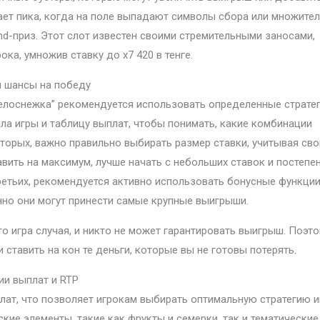
ет пика, когда на поле выпадают символы сбора или множител
nd-приз. Этот слот известен своими стремительными заносами,
а, умножив ставку до x7 420 в тенге.
м шансы на победу
елоснежка” рекомендуется использовать определенные стратег
ила игры и таблицу выплат, чтобы понимать, какие комбинации
торых, важно правильно выбирать размер ставки, учитывая сво
авить на максимум, лучше начать с небольших ставок и постепе
третьих, рекомендуется активно использовать бонусные функци
менно они могут принести самые крупные выигрыши.
это игра случая, и никто не может гарантировать выигрыш. Поэт
 ставить на кон те деньги, которые вы не готовы потерять.
ии выплат и RTP
лат, что позволяет игрокам выбирать оптимальную стратегию и
кие элементы, такие как фрукты и семерки, так и тематические