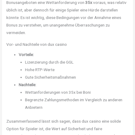
Bonusangeboten eine Wettanforderung von
35x
voraus, was relativ
üblich ist, aber dennoch für einige Spieler eine Hürde darstellen
könnte. Es ist wichtig, diese Bedingungen vor der Annahme eines
Bonus zu verstehen, um unangenehme Überraschungen zu
vermeiden.
Vor- und Nachteile von dux casino
Vorteile:
Lizenzierung durch die GGL
Hohe RTP-Werte
Gute Sicherheitsmaßnahmen
Nachteile:
Wettanforderungen von 35x bei Boni
Begrenzte Zahlungsmethoden im Vergleich zu anderen
Anbietern
Zusammenfassend lässt sich sagen, dass dux casino eine solide
Option für Spieler ist, die Wert auf Sicherheit und faire