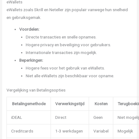
eWallets
eWallets zoals Skrill en Neteller zijn populair vanwege hun snelheid
en gebruiksgemak.
Voordelen:
Directe transacties en snelle opnames.
Hogere privacy en beveiliging voor gebruikers.
Internationale transacties zijn mogelijk.
Beperkingen:
Hogere fees voor het gebruik van eWallets.
Niet alle eWallets zijn beschikbaar voor opname.
Vergelijking van Betalingsopties
Betalingsmethode
Verwerkingstijd
Kosten
Terugboeki
iDEAL
Direct
Geen
Niet mogeli
Creditcards
1-3 werkdagen
Variabel
Mogelijk