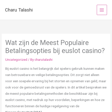
Skip
to
Charu Talashi
content
Wat zijn de Meest Populaire
Betalingsopties bij euslot casino?
Uncategorized
/ By
charutalashi
Bij euslot casino is het belangrijk dat spelers gebruik kunnen maken
van betrouwbare en veilige betalingsopties. Dit zorgt niet alleen
voor een soepele ervaring bij het storten en opnemen van geld, maar
ook voor de gemoedsrust van de spelers. In dit artikel bespreken we
de meest populaire betalingsmethoden die beschikbaar zijn bij
euslot casino, met nadruk op hun voordelen, beperkingen en hoe ze
functioneren binnen de huidige regelgeving van de