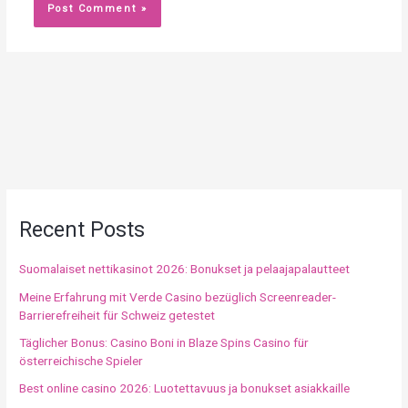
Recent Posts
Suomalaiset nettikasinot 2026: Bonukset ja pelaajapalautteet
Meine Erfahrung mit Verde Casino bezüglich Screenreader-
Barrierefreiheit für Schweiz getestet
Täglicher Bonus: Casino Boni in Blaze Spins Casino für
österreichische Spieler
Best online casino 2026: Luotettavuus ja bonukset asiakkaille