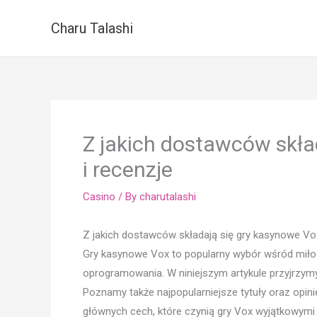
Skip
Charu Talashi
to
content
Z jakich dostawców skła
i recenzje
Casino
/ By
charutalashi
Z jakich dostawców składają się gry kasynowe Vox
Gry kasynowe Vox to popularny wybór wśród miło
oprogramowania. W niniejszym artykule przyjrzymy 
Poznamy także najpopularniejsze tytuły oraz opini
głównych cech, które czynią gry Vox wyjątkowymi w