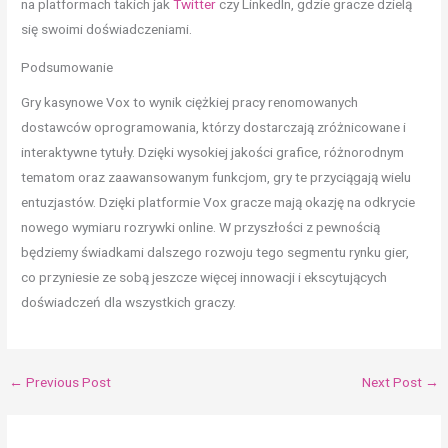
na platformach takich jak
Twitter
czy LinkedIn, gdzie gracze dzielą
się swoimi doświadczeniami.
Podsumowanie
Gry kasynowe Vox to wynik ciężkiej pracy renomowanych
dostawców oprogramowania, którzy dostarczają zróżnicowane i
interaktywne tytuły. Dzięki wysokiej jakości grafice, różnorodnym
tematom oraz zaawansowanym funkcjom, gry te przyciągają wielu
entuzjastów. Dzięki platformie Vox gracze mają okazję na odkrycie
nowego wymiaru rozrywki online. W przyszłości z pewnością
będziemy świadkami dalszego rozwoju tego segmentu rynku gier,
co przyniesie ze sobą jeszcze więcej innowacji i ekscytujących
doświadczeń dla wszystkich graczy.
←
Previous Post
Next Post
→