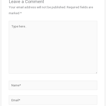
Leave a Comment
Your email address will not be published.
Required fields are
marked
*
Type
here..
Name*
Email*