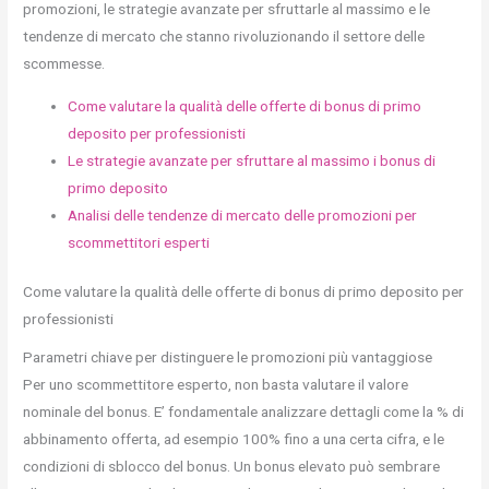
promozioni, le strategie avanzate per sfruttarle al massimo e le
tendenze di mercato che stanno rivoluzionando il settore delle
scommesse.
Come valutare la qualità delle offerte di bonus di primo
deposito per professionisti
Le strategie avanzate per sfruttare al massimo i bonus di
primo deposito
Analisi delle tendenze di mercato delle promozioni per
scommettitori esperti
Come valutare la qualità delle offerte di bonus di primo deposito per
professionisti
Parametri chiave per distinguere le promozioni più vantaggiose
Per uno scommettitore esperto, non basta valutare il valore
nominale del bonus. E’ fondamentale analizzare dettagli come la % di
abbinamento offerta, ad esempio 100% fino a una certa cifra, e le
condizioni di sblocco del bonus. Un bonus elevato può sembrare