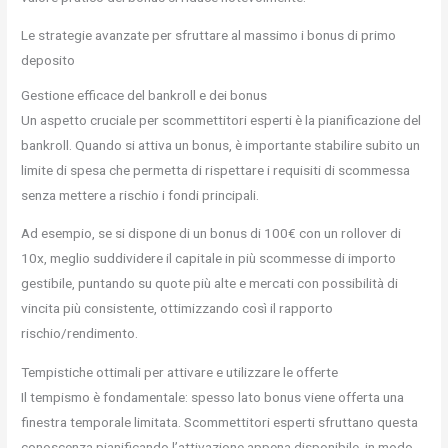
Le strategie avanzate per sfruttare al massimo i bonus di primo
deposito
Gestione efficace del bankroll e dei bonus
Un aspetto cruciale per scommettitori esperti è la pianificazione del
bankroll. Quando si attiva un bonus, è importante stabilire subito un
limite di spesa che permetta di rispettare i requisiti di scommessa
senza mettere a rischio i fondi principali.
Ad esempio, se si dispone di un bonus di 100€ con un rollover di
10x, meglio suddividere il capitale in più scommesse di importo
gestibile, puntando su quote più alte e mercati con possibilità di
vincita più consistente, ottimizzando così il rapporto
rischio/rendimento.
Tempistiche ottimali per attivare e utilizzare le offerte
Il tempismo è fondamentale: spesso lato bonus viene offerta una
finestra temporale limitata. Scommettitori esperti sfruttano questa
conoscenza pianificando l’attivazione appena disponibile, in modo