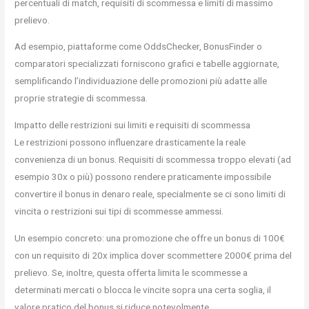
percentuali di match, requisiti di scommessa e limiti di massimo
prelievo.
Ad esempio, piattaforme come OddsChecker, BonusFinder o
comparatori specializzati forniscono grafici e tabelle aggiornate,
semplificando l’individuazione delle promozioni più adatte alle
proprie strategie di scommessa.
Impatto delle restrizioni sui limiti e requisiti di scommessa
Le restrizioni possono influenzare drasticamente la reale
convenienza di un bonus. Requisiti di scommessa troppo elevati (ad
esempio 30x o più) possono rendere praticamente impossibile
convertire il bonus in denaro reale, specialmente se ci sono limiti di
vincita o restrizioni sui tipi di scommesse ammessi.
Un esempio concreto: una promozione che offre un bonus di 100€
con un requisito di 20x implica dover scommettere 2000€ prima del
prelievo. Se, inoltre, questa offerta limita le scommesse a
determinati mercati o blocca le vincite sopra una certa soglia, il
valore pratico del bonus si riduce notevolmente.