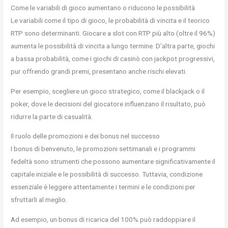
Come le variabili di gioco aumentano o riducono le possibilità
Le variabili come il tipo di gioco, le probabilità di vincita e il teorico
RTP sono determinanti. Giocare a slot con RTP più alto (oltre il 96%)
aumenta le possibilità di vincita a lungo termine. D’altra parte, giochi
a bassa probabilità, come i giochi di casinò con jackpot progressivi,
pur offrendo grandi premi, presentano anche rischi elevati.
Per esempio, scegliere un gioco strategico, come il blackjack o il
poker, dove le decisioni del giocatore influenzano il risultato, può
ridurre la parte di casualità.
Il ruolo delle promozioni e dei bonus nel successo
I bonus di benvenuto, le promozioni settimanali e i programmi
fedeltà sono strumenti che possono aumentare significativamente il
capitale iniziale e le possibilità di successo. Tuttavia, condizione
essenziale è leggere attentamente i termini e le condizioni per
sfruttarli al meglio.
Ad esempio, un bonus di ricarica del 100% può raddoppiare il