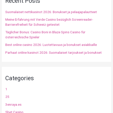
Recent Posts
Suomalaiset nettikasinot 2026: Bonukset ja pelaajapalautteet
Meine Erfahrung mit Verde Casino bezüglich Screenreader-
Barrierefreiheit für Schweiz getestet
Täglicher Bonus: Casino Boni in Blaze Spins Casino für
österreichische Spieler
Best online casino 2026: Luotettavuus ja bonukset asiakkaille
Parhaat online kasinot 2026: Suomalaiset tarjoukset ja bonukset
Categories
1
25
3enraya.es
5bet Casino