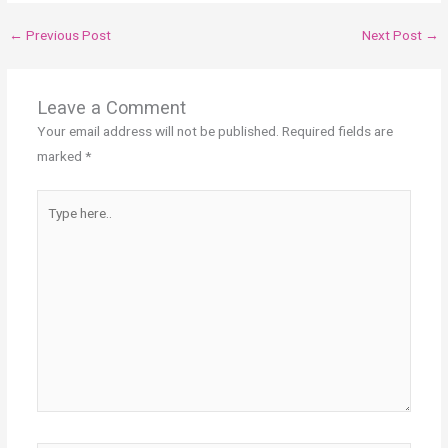
←
Previous Post
Next Post
→
Leave a Comment
Your email address will not be published.
Required fields are
marked
*
Type
here..