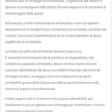
diversificano le strategie di scommessa. La gestione del denaro è
spesso accompagnata dall’utilizzo di conti separati e di strumenti di
monitoraggio delle spese.
Ad esempio, molte testimonianze evidenziano come la regolare
allocazione di un budget fisso, combinata con un’analisi costante dei
risultati, favorisca il mantenimento di un comportamento di gioco
equilibrato e sostenibile.
Le sfide e le difficoltà affrontate durante il percorso
È comune incontrare periodi di perdita o di stagnazione, che
richiedono pazienza e disciplina. Alcuni vincitori hanno dovuto
superare dipendenze dal gioco o problemi finanziari derivanti da
strategie errate. La maggior parte ha migliorato le proprie
probabilità grazie all’accettazione delle proprie limitazioni e alla
ricerca di supporto professionale.
Inoltre, quanto più si conoscono le proprie vulnerabilità, più
facilmente si può progettare una strategia per minimizzare i rischi e
continuare a cercare il successo.