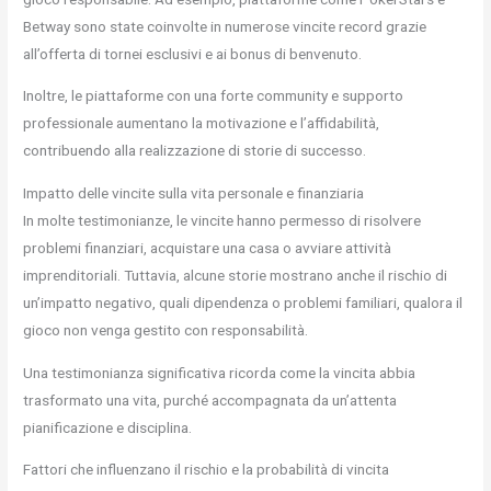
Betway sono state coinvolte in numerose vincite record grazie
all’offerta di tornei esclusivi e ai bonus di benvenuto.
Inoltre, le piattaforme con una forte community e supporto
professionale aumentano la motivazione e l’affidabilità,
contribuendo alla realizzazione di storie di successo.
Impatto delle vincite sulla vita personale e finanziaria
In molte testimonianze, le vincite hanno permesso di risolvere
problemi finanziari, acquistare una casa o avviare attività
imprenditoriali. Tuttavia, alcune storie mostrano anche il rischio di
un’impatto negativo, quali dipendenza o problemi familiari, qualora il
gioco non venga gestito con responsabilità.
Una testimonianza significativa ricorda come la vincita abbia
trasformato una vita, purché accompagnata da un’attenta
pianificazione e disciplina.
Fattori che influenzano il rischio e la probabilità di vincita