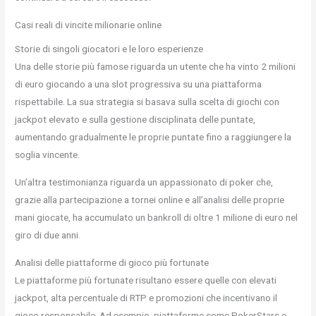
Casi reali di vincite milionarie online
Storie di singoli giocatori e le loro esperienze
Una delle storie più famose riguarda un utente che ha vinto 2 milioni
di euro giocando a una slot progressiva su una piattaforma
rispettabile. La sua strategia si basava sulla scelta di giochi con
jackpot elevato e sulla gestione disciplinata delle puntate,
aumentando gradualmente le proprie puntate fino a raggiungere la
soglia vincente.
Un’altra testimonianza riguarda un appassionato di poker che,
grazie alla partecipazione a tornei online e all’analisi delle proprie
mani giocate, ha accumulato un bankroll di oltre 1 milione di euro nel
giro di due anni.
Analisi delle piattaforme di gioco più fortunate
Le piattaforme più fortunate risultano essere quelle con elevati
jackpot, alta percentuale di RTP e promozioni che incentivano il
gioco responsabile. Ad esempio, piattaforme come PokerStars e