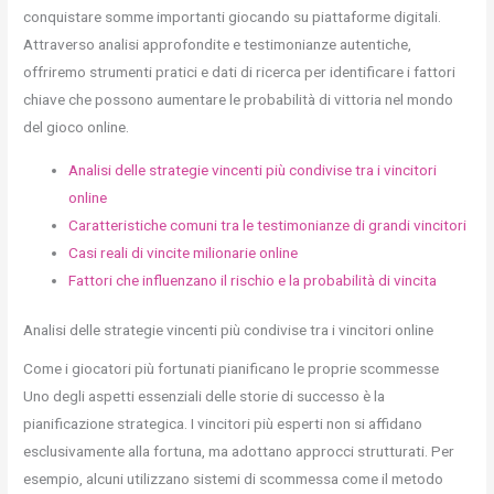
conquistare somme importanti giocando su piattaforme digitali.
Attraverso analisi approfondite e testimonianze autentiche,
offriremo strumenti pratici e dati di ricerca per identificare i fattori
chiave che possono aumentare le probabilità di vittoria nel mondo
del gioco online.
Analisi delle strategie vincenti più condivise tra i vincitori
online
Caratteristiche comuni tra le testimonianze di grandi vincitori
Casi reali di vincite milionarie online
Fattori che influenzano il rischio e la probabilità di vincita
Analisi delle strategie vincenti più condivise tra i vincitori online
Come i giocatori più fortunati pianificano le proprie scommesse
Uno degli aspetti essenziali delle storie di successo è la
pianificazione strategica. I vincitori più esperti non si affidano
esclusivamente alla fortuna, ma adottano approcci strutturati. Per
esempio, alcuni utilizzano sistemi di scommessa come il metodo