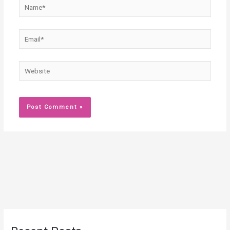
Name*
Email*
Website