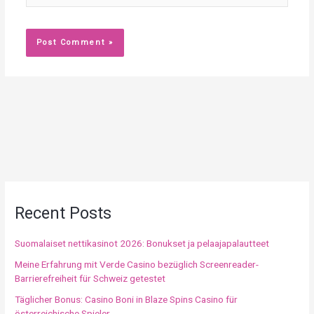
Recent Posts
Suomalaiset nettikasinot 2026: Bonukset ja pelaajapalautteet
Meine Erfahrung mit Verde Casino bezüglich Screenreader-
Barrierefreiheit für Schweiz getestet
Täglicher Bonus: Casino Boni in Blaze Spins Casino für
österreichische Spieler