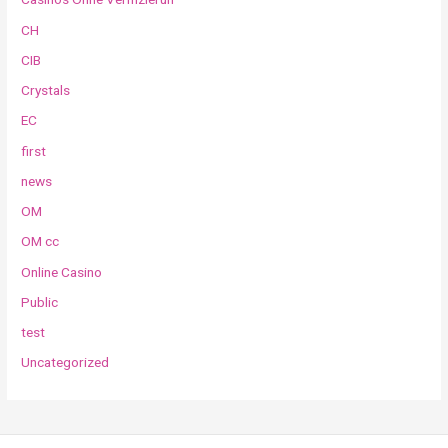
CH
CIB
Crystals
EC
first
news
OM
OM cc
Online Casino
Public
test
Uncategorized