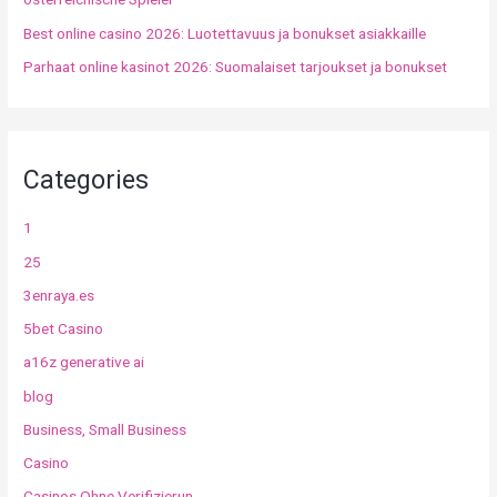
Best online casino 2026: Luotettavuus ja bonukset asiakkaille
Parhaat online kasinot 2026: Suomalaiset tarjoukset ja bonukset
Categories
1
25
3enraya.es
5bet Casino
a16z generative ai
blog
Business, Small Business
Casino
Casinos Ohne Verifizierun