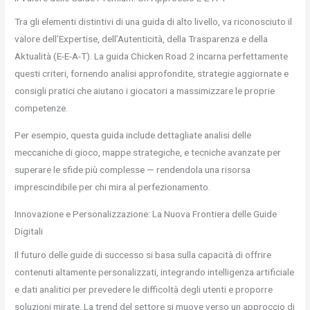
Tra gli elementi distintivi di una guida di alto livello, va riconosciuto il
valore dell’Expertise, dell’Autenticità, della Trasparenza e della
Aktualità (E-E-A-T). La guida Chicken Road 2 incarna perfettamente
questi criteri, fornendo analisi approfondite, strategie aggiornate e
consigli pratici che aiutano i giocatori a massimizzare le proprie
competenze.
Per esempio, questa guida include dettagliate analisi delle
meccaniche di gioco, mappe strategiche, e tecniche avanzate per
superare le sfide più complesse — rendendola una risorsa
imprescindibile per chi mira al perfezionamento.
Innovazione e Personalizzazione: La Nuova Frontiera delle Guide
Digitali
Il futuro delle guide di successo si basa sulla capacità di offrire
contenuti altamente personalizzati, integrando intelligenza artificiale
e dati analitici per prevedere le difficoltà degli utenti e proporre
soluzioni mirate. La trend del settore si muove verso un approccio di