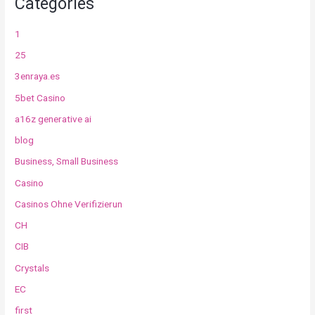
Categories
1
25
3enraya.es
5bet Casino
a16z generative ai
blog
Business, Small Business
Casino
Casinos Ohne Verifizierun
CH
CIB
Crystals
EC
first