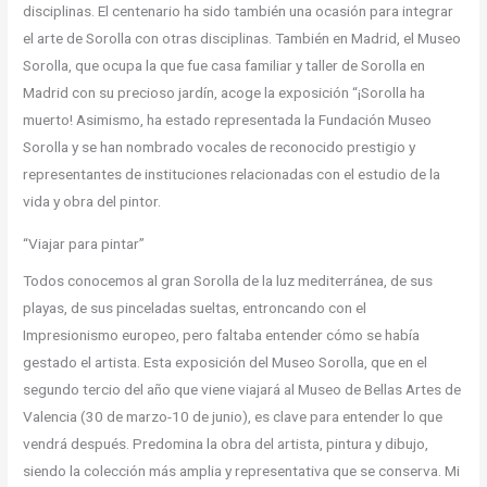
disciplinas. El centenario ha sido también una ocasión para integrar
el arte de Sorolla con otras disciplinas. También en Madrid, el Museo
Sorolla, que ocupa la que fue casa familiar y taller de Sorolla en
Madrid con su precioso jardín, acoge la exposición “¡Sorolla ha
muerto! Asimismo, ha estado representada la Fundación Museo
Sorolla y se han nombrado vocales de reconocido prestigio y
representantes de instituciones relacionadas con el estudio de la
vida y obra del pintor.
“Viajar para pintar”
Todos conocemos al gran Sorolla de la luz mediterránea, de sus
playas, de sus pinceladas sueltas, entroncando con el
Impresionismo europeo, pero faltaba entender cómo se había
gestado el artista. Esta exposición del Museo Sorolla, que en el
segundo tercio del año que viene viajará al Museo de Bellas Artes de
Valencia (30 de marzo-10 de junio), es clave para entender lo que
vendrá después. Predomina la obra del artista, pintura y dibujo,
siendo la colección más amplia y representativa que se conserva. Mi