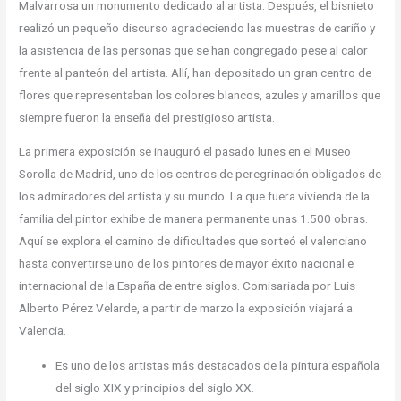
Malvarrosa un monumento dedicado al artista. Después, el bisnieto
realizó un pequeño discurso agradeciendo las muestras de cariño y
la asistencia de las personas que se han congregado pese al calor
frente al panteón del artista. Allí, han depositado un gran centro de
flores que representaban los colores blancos, azules y amarillos que
siempre fueron la enseña del prestigioso artista.
La primera exposición se inauguró el pasado lunes en el Museo
Sorolla de Madrid, uno de los centros de peregrinación obligados de
los admiradores del artista y su mundo. La que fuera vivienda de la
familia del pintor exhibe de manera permanente unas 1.500 obras.
Aquí se explora el camino de dificultades que sorteó el valenciano
hasta convertirse uno de los pintores de mayor éxito nacional e
internacional de la España de entre siglos. Comisariada por Luis
Alberto Pérez Velarde, a partir de marzo la exposición viajará a
Valencia.
Es uno de los artistas más destacados de la pintura española
del siglo XIX y principios del siglo XX.