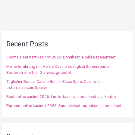
Recent Posts
Suomalaiset nettikasinot 2026: Bonukset ja pelaajapalautteet
Meine Erfahrung mit Verde Casino bezüglich Screenreader-
Barrierefreiheit für Schweiz getestet
Täglicher Bonus: Casino Boni in Blaze Spins Casino für
österreichische Spieler
Best online casino 2026: Luotettavuus ja bonukset asiakkaille
Parhaat online kasinot 2026: Suomalaiset tarjoukset ja bonukset