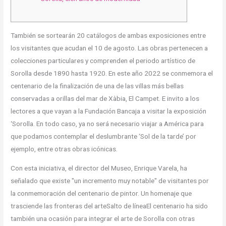
También se sortearán 20 catálogos de ambas exposiciones entre
los visitantes que acudan el 10 de agosto. Las obras pertenecen a
colecciones particulares y comprenden el periodo artístico de
Sorolla desde 1890 hasta 1920. En este año 2022 se conmemora el
centenario de la finalización de una de las villas más bellas
conservadas a orillas del mar de Xàbia, El Campet. E invito a los
lectores a que vayan a la Fundación Bancaja a visitar la exposición
‘Sorolla. En todo caso, ya no será necesario viajar a América para
que podamos contemplar el deslumbrante ‘Sol de la tarde’ por
ejemplo, entre otras obras icónicas.
Con esta iniciativa, el director del Museo, Enrique Varela, ha
señalado que existe "un incremento muy notable" de visitantes por
la conmemoración del centenario de pintor. Un homenaje que
trasciende las fronteras del arteSalto de líneaEl centenario ha sido
también una ocasión para integrar el arte de Sorolla con otras