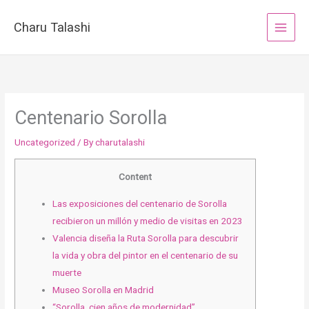
Skip
to
Charu Talashi
content
Centenario Sorolla
Uncategorized
/ By
charutalashi
Content
Las exposiciones del centenario de Sorolla
recibieron un millón y medio de visitas en 2023
Valencia diseña la Ruta Sorolla para descubrir
la vida y obra del pintor en el centenario de su
muerte
Museo Sorolla en Madrid
“Sorolla, cien años de modernidad”