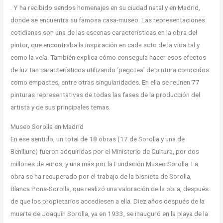
. Y ha recibido sendos homenajes en su ciudad natal y en Madrid,
donde se encuentra su famosa casa-museo. Las representaciones
cotidianas son una de las escenas características en la obra del
pintor, que encontraba la inspiración en cada acto de la vida tal y
como la veía. También explica cómo conseguía hacer esos efectos
de luz tan característicos utilizando ‘pegotes’ de pintura conocidos
como empastes, entre otras singularidades. En ella se reúnen 77
pinturas representativas de todas las fases de la producción del
artista y de sus principales temas.
Museo Sorolla en Madrid
En ese sentido, un total de 18 obras (17 de Sorolla y una de
Benlliure) fueron adquiridas por el Ministerio de Cultura, por dos
millones de euros, y una más por la Fundación Museo Sorolla. La
obra se ha recuperado por el trabajo de la bisnieta de Sorolla,
Blanca Pons-Sorolla, que realizó una valoración de la obra, después
de que los propietarios accediesen a ella. Diez años después de la
muerte de Joaquín Sorolla, ya en 1933, se inauguró en la playa de la