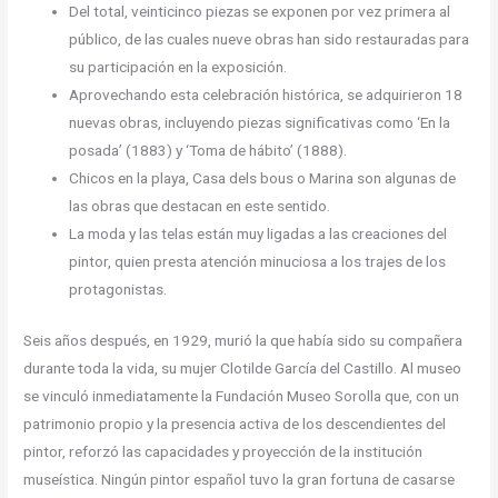
Del total, veinticinco piezas se exponen por vez primera al
público, de las cuales nueve obras han sido restauradas para
su participación en la exposición.
Aprovechando esta celebración histórica, se adquirieron 18
nuevas obras, incluyendo piezas significativas como ‘En la
posada’ (1883) y ‘Toma de hábito’ (1888).
Chicos en la playa, Casa dels bous o Marina son algunas de
las obras que destacan en este sentido.
La moda y las telas están muy ligadas a las creaciones del
pintor, quien presta atención minuciosa a los trajes de los
protagonistas.
Seis años después, en 1929, murió la que había sido su compañera
durante toda la vida, su mujer Clotilde García del Castillo. Al museo
se vinculó inmediatamente la Fundación Museo Sorolla que, con un
patrimonio propio y la presencia activa de los descendientes del
pintor, reforzó las capacidades y proyección de la institución
museística. Ningún pintor español tuvo la gran fortuna de casarse