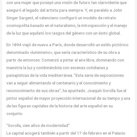
con una mujer que poseyó una visión de futuro tan clarividente que
aseguró el legado del artista para siempre. Y, en paralelo a John
Singer Sargent, el valenciano configuró un modelo de retrato
cosmopolita basado en el naturalismo, la introspección y el manejo
de la luz que aquilató los rasgos del género con un éxito global.
En 1894 viajó de nuevo a París, donde desarrolló un estilo pictórico
denominado «luminismo», que sería característico de su obra a
partir de entonces. Comenzó a pintar al aire libre, dominando con
maestría la luz y combinándola con escenas cotidianas y
paisajísticas de la vida mediterránea. "Esta serie de exposiciones
van a seguir alimentando el centenario y el conocimiento y
reconocimiento de sus obras", ha apuntado. Joaquín Sorolla fue el
pintor español de mayor proyección internacional de su tiempo y una
de las figuras capitales de la historia del arte español en su
conjunto.
“Sorolla, cien años de modernidad”
La capital acogerá también a partir del 17 de febrero en el Palacio