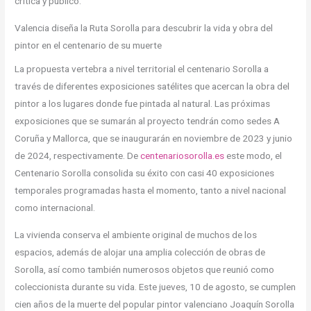
crítica y público.
Valencia diseña la Ruta Sorolla para descubrir la vida y obra del
pintor en el centenario de su muerte
La propuesta vertebra a nivel territorial el centenario Sorolla a
través de diferentes exposiciones satélites que acercan la obra del
pintor a los lugares donde fue pintada al natural. Las próximas
exposiciones que se sumarán al proyecto tendrán como sedes A
Coruña y Mallorca, que se inaugurarán en noviembre de 2023 y junio
de 2024, respectivamente. De
centenariosorolla.es
este modo, el
Centenario Sorolla consolida su éxito con casi 40 exposiciones
temporales programadas hasta el momento, tanto a nivel nacional
como internacional.
La vivienda conserva el ambiente original de muchos de los
espacios, además de alojar una amplia colección de obras de
Sorolla, así como también numerosos objetos que reunió como
coleccionista durante su vida. Este jueves, 10 de agosto, se cumplen
cien años de la muerte del popular pintor valenciano Joaquín Sorolla