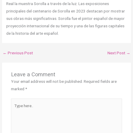
Real la muestra Sorolla a través de la luz. Las exposiciones
principales del centenario de Sorolla en 2023 destacan por mostrar
sus obras más significativas. Sorolla fue el pintor español de mayor
proyección internacional de su tiempo y una de las figuras capitales
de la historia del arte español.
←
Previous Post
Next Post
→
Leave a Comment
Your email address will not be published.
Required fields are
marked
*
Type
here..