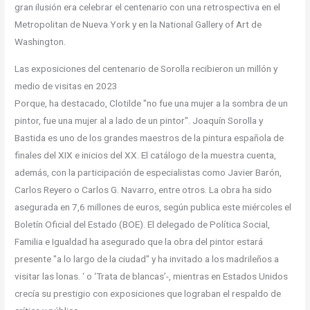
gran ilusión era celebrar el centenario con una retrospectiva en el
Metropolitan de Nueva York y en la National Gallery of Art de
Washington.
Las exposiciones del centenario de Sorolla recibieron un millón y
medio de visitas en 2023
Porque, ha destacado, Clotilde "no fue una mujer a la sombra de un
pintor, fue una mujer al a lado de un pintor". Joaquín Sorolla y
Bastida es uno de los grandes maestros de la pintura española de
finales del XIX e inicios del XX. El catálogo de la muestra cuenta,
además, con la participación de especialistas como Javier Barón,
Carlos Reyero o Carlos G. Navarro, entre otros. La obra ha sido
asegurada en 7,6 millones de euros, según publica este miércoles el
Boletín Oficial del Estado (BOE). El delegado de Política Social,
Familia e Igualdad ha asegurado que la obra del pintor estará
presente "a lo largo de la ciudad" y ha invitado a los madrileños a
visitar las lonas. ‘ o ‘Trata de blancas’-, mientras en Estados Unidos
crecía su prestigio con exposiciones que lograban el respaldo de