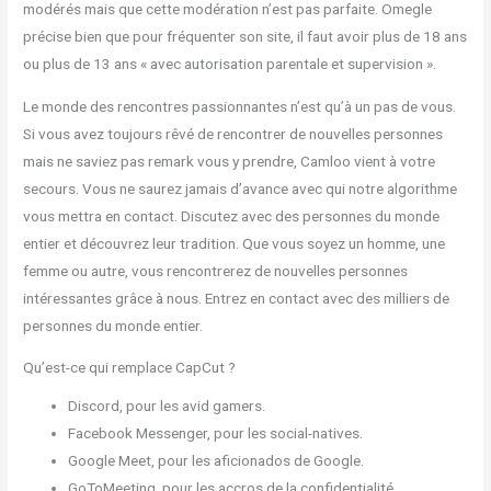
modérés mais que cette modération n’est pas parfaite. Omegle
précise bien que pour fréquenter son site, il faut avoir plus de 18 ans
ou plus de 13 ans « avec autorisation parentale et supervision ».
Le monde des rencontres passionnantes n’est qu’à un pas de vous.
Si vous avez toujours rêvé de rencontrer de nouvelles personnes
mais ne saviez pas remark vous y prendre, Camloo vient à votre
secours. Vous ne saurez jamais d’avance avec qui notre algorithme
vous mettra en contact. Discutez avec des personnes du monde
entier et découvrez leur tradition. Que vous soyez un homme, une
femme ou autre, vous rencontrerez de nouvelles personnes
intéressantes grâce à nous. Entrez en contact avec des milliers de
personnes du monde entier.
Qu’est-ce qui remplace CapCut ?
Discord, pour les avid gamers.
Facebook Messenger, pour les social-natives.
Google Meet, pour les aficionados de Google.
GoToMeeting, pour les accros de la confidentialité