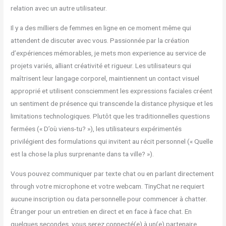
relation avec un autre utilisateur.
Il y a des milliers de femmes en ligne en ce moment même qui
attendent de discuter avec vous. Passionnée par la création
d’expériences mémorables, je mets mon experience au service de
projets variés, alliant créativité et rigueur. Les utilisateurs qui
maîtrisent leur langage corporel, maintiennent un contact visuel
approprié et utilisent consciemment les expressions faciales créent
un sentiment de présence qui transcende la distance physique et les
limitations technologiques. Plutôt que les traditionnelles questions
fermées (« D’où viens-tu? »), les utilisateurs expérimentés
privilégient des formulations qui invitent au récit personnel (« Quelle
est la chose la plus surprenante dans ta ville? »).
Vous pouvez communiquer par texte chat ou en parlant directement
through votre microphone et votre webcam. TinyChat ne requiert
aucune inscription ou data personnelle pour commencer à chatter.
Étranger pour un entretien en direct et en face à face chat. En
quelques secondes, vous serez connecté(e) à un(e) partenaire