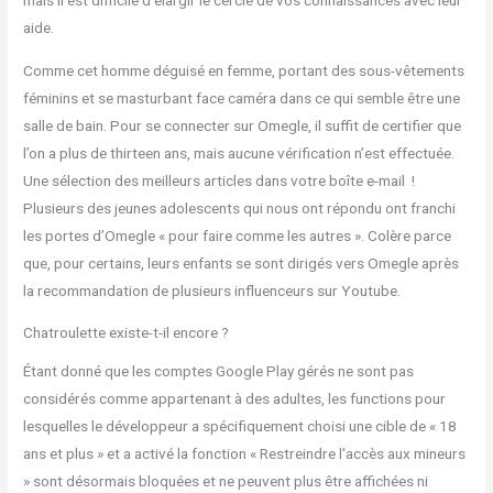
aide.
Comme cet homme déguisé en femme, portant des sous-vêtements
féminins et se masturbant face caméra dans ce qui semble être une
salle de bain. Pour se connecter sur Omegle, il suffit de certifier que
l’on a plus de thirteen ans, mais aucune vérification n’est effectuée.
Une sélection des meilleurs articles dans votre boîte e-mail !
Plusieurs des jeunes adolescents qui nous ont répondu ont franchi
les portes d’Omegle « pour faire comme les autres ». Colère parce
que, pour certains, leurs enfants se sont dirigés vers Omegle après
la recommandation de plusieurs influenceurs sur Youtube.
Chatroulette existe-t-il encore ?
Étant donné que les comptes Google Play gérés ne sont pas
considérés comme appartenant à des adultes, les functions pour
lesquelles le développeur a spécifiquement choisi une cible de « 18
ans et plus » et a activé la fonction « Restreindre l'accès aux mineurs
» sont désormais bloquées et ne peuvent plus être affichées ni