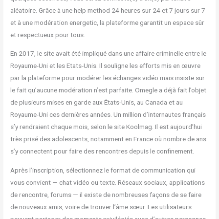
aléatoire. Grâce à une help method 24 heures sur 24 et 7 jours sur 7
et à une modération energetic, la plateforme garantit un espace sûr
et respectueux pour tous.
En 2017, le site avait été impliqué dans une affaire criminelle entre le
Royaume-Uni et les Etats-Unis. Il souligne les efforts mis en œuvre
par la plateforme pour modérer les échanges vidéo mais insiste sur
le fait qu’aucune modération n’est parfaite. Omegle a déjà fait l’objet
de plusieurs mises en garde aux États-Unis, au Canada et au
Royaume-Uni ces dernières années. Un million d’internautes français
s’y rendraient chaque mois, selon le site Koolmag. Il est aujourd’hui
très prisé des adolescents, notamment en France où nombre de ans
s’y connectent pour faire des rencontres depuis le confinement.
Après l’inscription, sélectionnez le format de communication qui
vous convient — chat vidéo ou texte. Réseaux sociaux, applications
de rencontre, forums — il existe de nombreuses façons de se faire
de nouveaux amis, voire de trouver l’âme sœur. Les utilisateurs