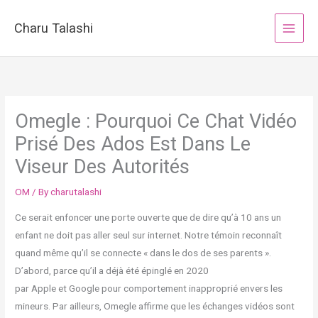
Skip
to
Charu Talashi
content
Omegle : Pourquoi Ce Chat Vidéo
Prisé Des Ados Est Dans Le
Viseur Des Autorités
OM
/ By
charutalashi
Ce serait enfoncer une porte ouverte que de dire qu’à 10 ans un
enfant ne doit pas aller seul sur internet. Notre témoin reconnaît
quand même qu’il se connecte « dans le dos de ses parents ».
D’abord, parce qu’il a déjà été épinglé en 2020
par Apple et Google pour comportement inapproprié envers les
mineurs. Par ailleurs, Omegle affirme que les échanges vidéos sont