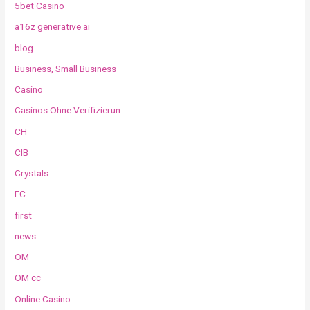
5bet Casino
a16z generative ai
blog
Business, Small Business
Casino
Casinos Ohne Verifizierun
CH
CIB
Crystals
EC
first
news
OM
OM cc
Online Casino