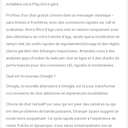
installées via le Play Store géré.
Profitez d’un chat gratuit comme dans un messager classique –
sans limites ni frontières, avec des connexions rapides sur cell et
ordinateur. Notre filtre d’âge vous met en relation uniquement avec
des utilisateurs de votre tranche d’âge, tandis que la modération en
temps réel, les outils rapides de signalement/blocage et des règles
claires gardent des échanges respectueux. Attendez‑vous à des
analyses approfondies du webcam chat en ligne et à des checks de
performances pour des connexions HD, rapides et instantanées.
Quel est le nouveau Omegle ?
Omegla, la nouvelle alternative à Omegle, est là pour transformer
vos moments de chat aléatoires en expériences inoubliables.
Choice de chat textuelPour ceux qui ont peur des caméras ou qui
ont des problèmes de bande passante, Stranger Space suggest un
mode texte uniquement. Ce cycle rapide permet à l’expérience de
rester fraîche et dynamique. Vous serez instantanément mis en