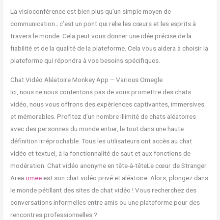
La visioconférence est bien plus qu’un simple moyen de
communication ; c’est un pont qui relie les cœurs et les esprits à
travers le monde. Cela peut vous donner une idée précise de la
fiabilité et de la qualité de la plateforme. Cela vous aidera à choisir la
plateforme qui répondra à vos besoins spécifiques.
Chat Vidéo Aléatoire Monkey App – Various Omegle
Ici, nous ne nous contentons pas de vous promettre des chats
vidéo, nous vous offrons des expériences captivantes, immersives
et mémorables. Profitez d’un nombre illimité de chats aléatoires
avec des personnes du monde entier, le tout dans une haute
définition irréprochable. Tous les utilisateurs ont accès au chat
vidéo et textuel, à la fonctionnalité de saut et aux fonctions de
modération. Chat vidéo anonyme en tête-à-têteLe cœur de Stranger
Area
omee
est son chat vidéo privé et aléatoire. Alors, plongez dans
le monde pétillant des sites de chat vidéo ! Vous recherchez des
conversations informelles entre amis ou une plateforme pour des
rencontres professionnelles ?