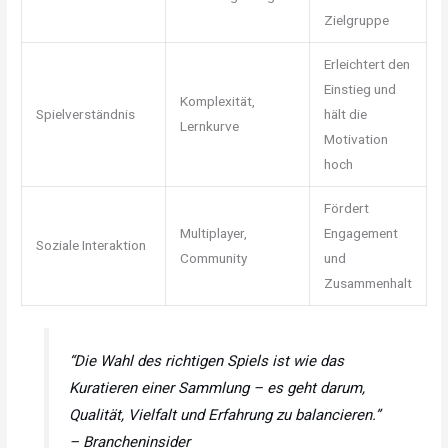
Zielgruppe
Erleichtert den
Einstieg und
Komplexität,
Spielverständnis
hält die
Lernkurve
Motivation
hoch
Fördert
Multiplayer,
Engagement
Soziale Interaktion
Community
und
Zusammenhalt
“Die Wahl des richtigen Spiels ist wie das
Kuratieren einer Sammlung – es geht darum,
Qualität, Vielfalt und Erfahrung zu balancieren.”
– Brancheninsider