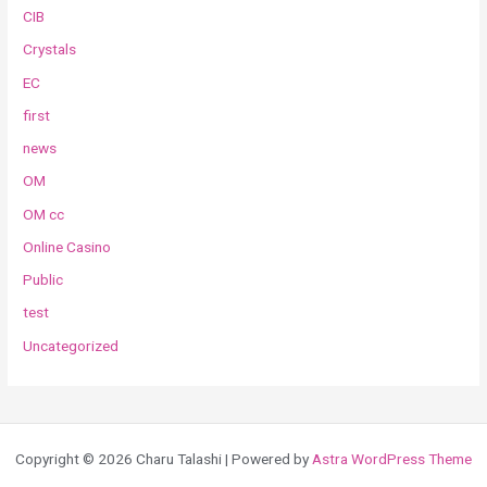
CIB
Crystals
EC
first
news
OM
OM cc
Online Casino
Public
test
Uncategorized
Copyright © 2026 Charu Talashi | Powered by
Astra WordPress Theme