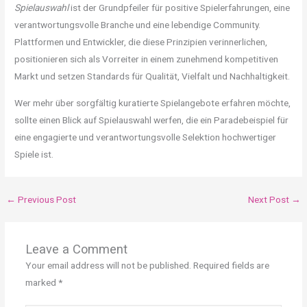
Spielauswahl
ist der Grundpfeiler für positive Spielerfahrungen, eine
verantwortungsvolle Branche und eine lebendige Community.
Plattformen und Entwickler, die diese Prinzipien verinnerlichen,
positionieren sich als Vorreiter in einem zunehmend kompetitiven
Markt und setzen Standards für Qualität, Vielfalt und Nachhaltigkeit.
Wer mehr über sorgfältig kuratierte Spielangebote erfahren möchte,
sollte einen Blick auf Spielauswahl werfen, die ein Paradebeispiel für
eine engagierte und verantwortungsvolle Selektion hochwertiger
Spiele ist.
←
Previous Post
Next Post
→
Leave a Comment
Your email address will not be published.
Required fields are
marked
*