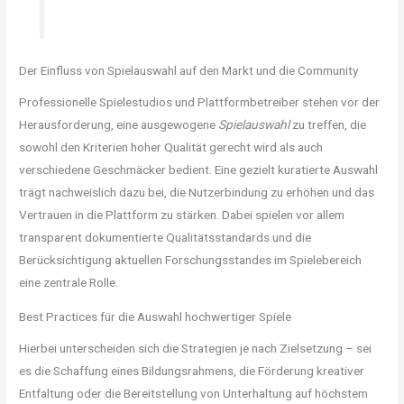
Der Einfluss von Spielauswahl auf den Markt und die Community
Professionelle Spielestudios und Plattformbetreiber stehen vor der
Herausforderung, eine ausgewogene
Spielauswahl
zu treffen, die
sowohl den Kriterien hoher Qualität gerecht wird als auch
verschiedene Geschmäcker bedient. Eine gezielt kuratierte Auswahl
trägt nachweislich dazu bei, die Nutzerbindung zu erhöhen und das
Vertrauen in die Plattform zu stärken. Dabei spielen vor allem
transparent dokumentierte Qualitätsstandards und die
Berücksichtigung aktuellen Forschungsstandes im Spielebereich
eine zentrale Rolle.
Best Practices für die Auswahl hochwertiger Spiele
Hierbei unterscheiden sich die Strategien je nach Zielsetzung – sei
es die Schaffung eines Bildungsrahmens, die Förderung kreativer
Entfaltung oder die Bereitstellung von Unterhaltung auf höchstem