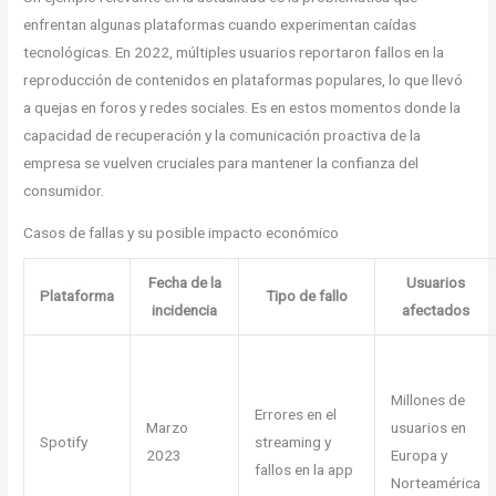
enfrentan algunas plataformas cuando experimentan caídas
tecnológicas. En 2022, múltiples usuarios reportaron fallos en la
reproducción de contenidos en plataformas populares, lo que llevó
a quejas en foros y redes sociales. Es en estos momentos donde la
capacidad de recuperación y la comunicación proactiva de la
empresa se vuelven cruciales para mantener la confianza del
consumidor.
Casos de fallas y su posible impacto económico
Fecha de la
Usuarios
Plataforma
Tipo de fallo
incidencia
afectados
Millones de
Errores en el
Marzo
usuarios en
Spotify
streaming y
2023
Europa y
fallos en la app
Norteamérica