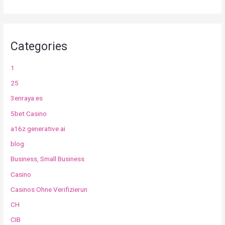
Categories
1
25
3enraya.es
5bet Casino
a16z generative ai
blog
Business, Small Business
Casino
Casinos Ohne Verifizierun
CH
CIB