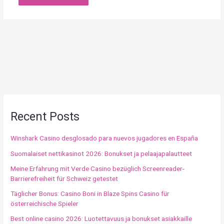
Recent Posts
Winshark Casino desglosado para nuevos jugadores en España
Suomalaiset nettikasinot 2026: Bonukset ja pelaajapalautteet
Meine Erfahrung mit Verde Casino bezüglich Screenreader-
Barrierefreiheit für Schweiz getestet
Täglicher Bonus: Casino Boni in Blaze Spins Casino für
österreichische Spieler
Best online casino 2026: Luotettavuus ja bonukset asiakkaille