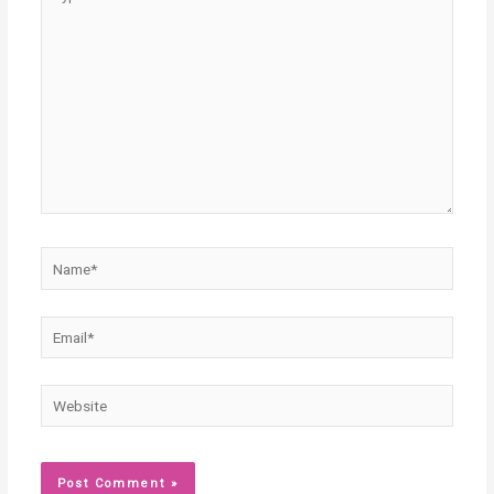
here..
Name*
Email*
Website