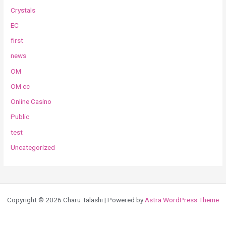
Crystals
EC
first
news
OM
OM cc
Online Casino
Public
test
Uncategorized
Copyright © 2026 Charu Talashi | Powered by
Astra WordPress Theme