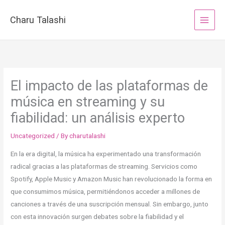
Skip
to
Charu Talashi
content
El impacto de las plataformas de
música en streaming y su
fiabilidad: un análisis experto
Uncategorized
/ By
charutalashi
En la era digital, la música ha experimentado una transformación
radical gracias a las plataformas de streaming. Servicios como
Spotify, Apple Music y Amazon Music han revolucionado la forma en
que consumimos música, permitiéndonos acceder a millones de
canciones a través de una suscripción mensual. Sin embargo, junto
con esta innovación surgen debates sobre la fiabilidad y el