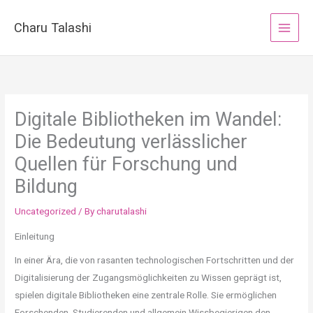
Skip
to
Charu Talashi
content
Digitale Bibliotheken im Wandel:
Die Bedeutung verlässlicher
Quellen für Forschung und
Bildung
Uncategorized
/ By
charutalashi
Einleitung
In einer Ära, die von rasanten technologischen Fortschritten und der
Digitalisierung der Zugangsmöglichkeiten zu Wissen geprägt ist,
spielen digitale Bibliotheken eine zentrale Rolle. Sie ermöglichen
Forschenden, Studierenden und allgemein Wissbegierigen den