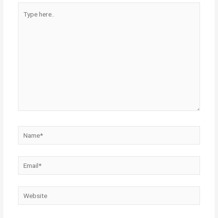
Type
here..
Name*
Email*
Website