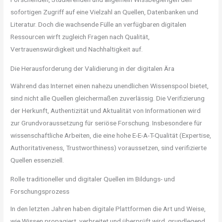
sofortigen Zugriff auf eine Vielzahl an Quellen, Datenbanken und
Literatur. Doch die wachsende Fülle an verfügbaren digitalen
Ressourcen wirft zugleich Fragen nach Qualität,
Vertrauenswürdigkeit und Nachhaltigkeit auf.
Die Herausforderung der Validierung in der digitalen Ära
Während das Internet einen nahezu unendlichen Wissenspool bietet,
sind nicht alle Quellen gleichermaßen zuverlässig. Die Verifizierung
der Herkunft, Authentizität und Aktualität von Informationen wird
zur Grundvoraussetzung für seriöse Forschung. Insbesondere für
wissenschaftliche Arbeiten, die eine hohe E-E-A-T-Qualität (Expertise,
Authoritativeness, Trustworthiness) voraussetzen, sind verifizierte
Quellen essenziell.
Rolle traditioneller und digitaler Quellen im Bildungs- und
Forschungsprozess
In den letzten Jahren haben digitale Plattformen die Art und Weise,
wie Wissen propagiert, verbreitet und überprüft wird, grundlegend