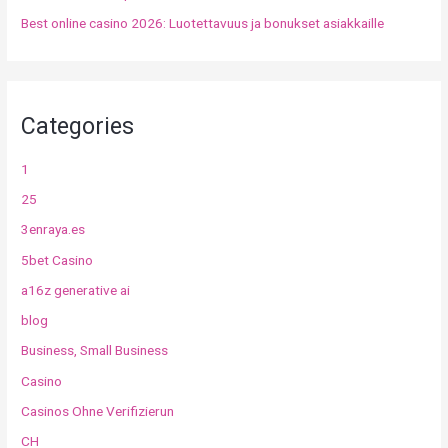
Best online casino 2026: Luotettavuus ja bonukset asiakkaille
Categories
1
25
3enraya.es
5bet Casino
a16z generative ai
blog
Business, Small Business
Casino
Casinos Ohne Verifizierun
CH