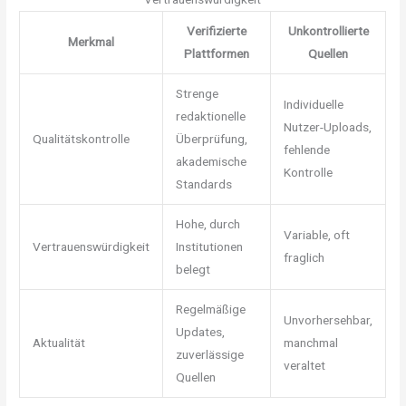
Verifizierte
Unkontrollierte
Merkmal
Plattformen
Quellen
Strenge
Individuelle
redaktionelle
Nutzer-Uploads,
Qualitätskontrolle
Überprüfung,
fehlende
akademische
Kontrolle
Standards
Hohe, durch
Variable, oft
Vertrauenswürdigkeit
Institutionen
fraglich
belegt
Regelmäßige
Unvorhersehbar,
Updates,
Aktualität
manchmal
zuverlässige
veraltet
Quellen