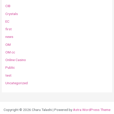
CIB
Crystals
EC
first
news
OM
OM cc
Online Casino
Public
test
Uncategorized
Copyright © 2026 Charu Talashi | Powered by
Astra WordPress Theme