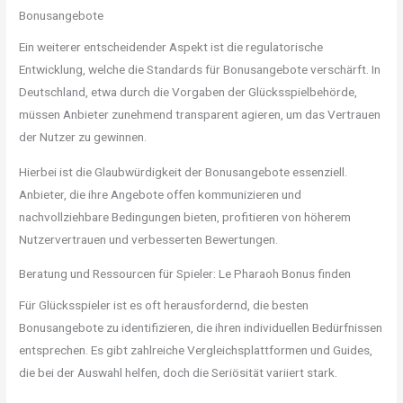
Bonusangebote
Ein weiterer entscheidender Aspekt ist die regulatorische
Entwicklung, welche die Standards für Bonusangebote verschärft. In
Deutschland, etwa durch die Vorgaben der Glücksspielbehörde,
müssen Anbieter zunehmend transparent agieren, um das Vertrauen
der Nutzer zu gewinnen.
Hierbei ist die Glaubwürdigkeit der Bonusangebote essenziell.
Anbieter, die ihre Angebote offen kommunizieren und
nachvollziehbare Bedingungen bieten, profitieren von höherem
Nutzervertrauen und verbesserten Bewertungen.
Beratung und Ressourcen für Spieler: Le Pharaoh Bonus finden
Für Glücksspieler ist es oft herausfordernd, die besten
Bonusangebote zu identifizieren, die ihren individuellen Bedürfnissen
entsprechen. Es gibt zahlreiche Vergleichsplattformen und Guides,
die bei der Auswahl helfen, doch die Seriösität variiert stark.