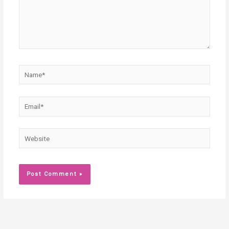
Name*
Email*
Website