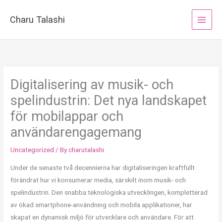
Skip
to
Charu Talashi
content
Digitalisering av musik- och
spelindustrin: Det nya landskapet
för mobilappar och
användarengagemang
Uncategorized
/ By
charutalashi
Under de senaste två decennierna har digitaliseringen kraftfullt
förändrat hur vi konsumerar media, särskilt inom musik- och
spelindustrin. Den snabba teknologiska utvecklingen, kompletterad
av ökad smartphone-användning och mobila applikationer, har
skapat en dynamisk miljö för utvecklare och användare. För att