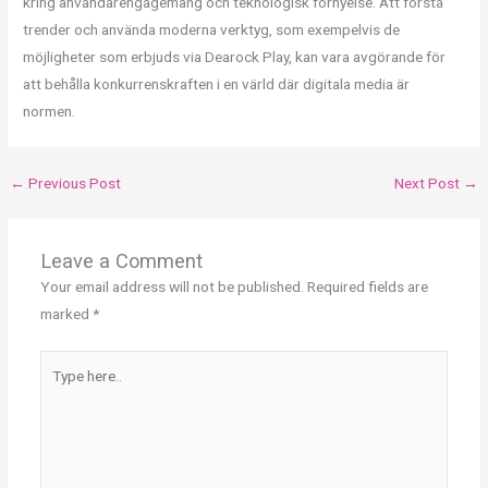
kring användarengagemang och teknologisk förnyelse. Att förstå
trender och använda moderna verktyg, som exempelvis de
möjligheter som erbjuds via Dearock Play, kan vara avgörande för
att behålla konkurrenskraften i en värld där digitala media är
normen.
←
Previous Post
Next Post
→
Leave a Comment
Your email address will not be published.
Required fields are
marked
*
Type
here..