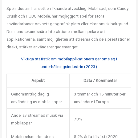
Spelindustrin har sett en liknande utveckling. Mobilspel, som Candy
Crush och PUBG Mobile, har möjliggjort spel för stora
användarbaser oavsett geografisk plats eller ekonomisk bakgrund.
Den nanosekundsnära interaktionen mellan spelare och
applikationerna, samt möjligheten att streama och dela prestationer
direkt, stärker användarengagemanget.
Viktiga statistik om mobilapplikationers genomslag i
underhållningsindustrin (2023)
Aspekt
Data / Kommentar
Genomsnittlig daglig
3 timmar och 15 minuter per
användning av mobila appar
användare i Europa
Andel av streamad musik via
78%
mobilappar
Mobilspelsmarknadens
5,2% årlig tillväxt (2020-