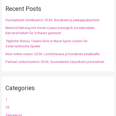
Recent Posts
Suomalaiset nettikasinot 2026: Bonukset ja pelaajapalautteet
Meine Erfahrung mit Verde Casino bezüglich Screenreader-
Barrierefreiheit für Schweiz getestet
Täglicher Bonus: Casino Boni in Blaze Spins Casino für
österreichische Spieler
Best online casino 2026: Luotettavuus ja bonukset asiakkaille
Parhaat online kasinot 2026: Suomalaiset tarjoukset ja bonukset
Categories
1
25
3enraya.es