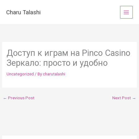
Skip
to
Charu Talashi
content
Доступ к играм на Pinco Casino
Зеркало: просто и удобно
Uncategorized
/ By
charutalashi
←
Previous Post
Next Post
→