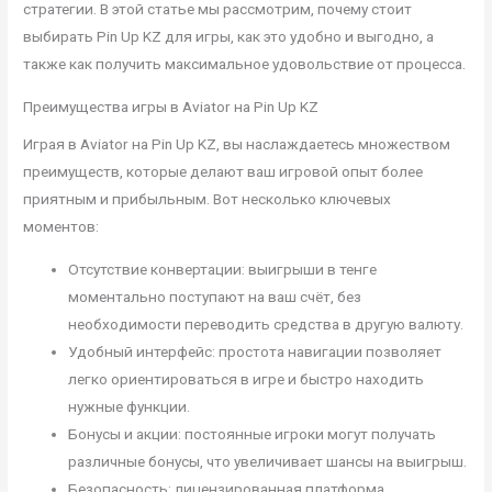
стратегии. В этой статье мы рассмотрим, почему стоит
выбирать Pin Up KZ для игры, как это удобно и выгодно, а
также как получить максимальное удовольствие от процесса.
Преимущества игры в Aviator на Pin Up KZ
Играя в Aviator на Pin Up KZ, вы наслаждаетесь множеством
преимуществ, которые делают ваш игровой опыт более
приятным и прибыльным. Вот несколько ключевых
моментов:
Отсутствие конвертации: выигрыши в тенге
моментально поступают на ваш счёт, без
необходимости переводить средства в другую валюту.
Удобный интерфейс: простота навигации позволяет
легко ориентироваться в игре и быстро находить
нужные функции.
Бонусы и акции: постоянные игроки могут получать
различные бонусы, что увеличивает шансы на выигрыш.
Безопасность: лицензированная платформа