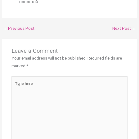
новостей.
←
Previous Post
Next Post
→
Leave a Comment
Your email address will not be published.
Required fields are
marked
*
Type
here..