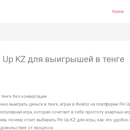
Home
in Up KZ для выигрышей в тенге
в тенге без конвертации
о выиграть деньги в тенге, играя в Aviator на платформе Pin U
 популярная игра, которая сочетает в себе простоту азартных иг
им, почему стоит выбирать Pin Up KZ для игры, как это удобно 
удовольствие от процесса.