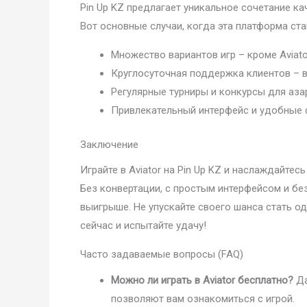
Pin Up KZ предлагает уникальное сочетание к
Вот основные случаи, когда эта платформа с
Множество вариантов игр – кроме Aviato
Круглосуточная поддержка клиентов – 
Регулярные турниры и конкурсы для аза
Привлекательный интерфейс и удобные 
Заключение
Играйте в Aviator на Pin Up KZ и наслаждайте
Без конвертации, с простым интерфейсом и бе
выигрыше. Не упускайте своего шанса стать од
сейчас и испытайте удачу!
Часто задаваемые вопросы (FAQ)
Можно ли играть в Aviator бесплатно?
Да
позволяют вам ознакомиться с игрой.