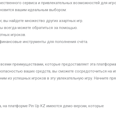
ачественного сервиса и привлекательных возможностей для игро
тановится вашим идеальным выбором:
r, вы найдете множество других азартных игр.
вы всегда можете обратиться за помощью.
ртных игроков.
финансовые инструменты для пополнения счёта.
сь всеми преимуществами, которые предоставляет эта платформа
зопасностью ваших средств, вы сможете сосредоточиться на иг
ним из успешных игроков в эту увлекательную игру. Начните пр
, на платформе Pin Up KZ имеются демо-версии, которые