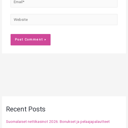
Website
Recent Posts
Suomalaiset nettikasinot 2026: Bonukset ja pelaajapalautteet