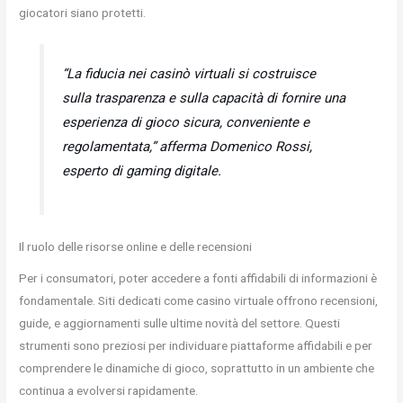
giocatori siano protetti.
“La fiducia nei casinò virtuali si costruisce
sulla trasparenza e sulla capacità di fornire una
esperienza di gioco sicura, conveniente e
regolamentata,” afferma
Domenico Rossi,
esperto di gaming digitale
.
Il ruolo delle risorse online e delle recensioni
Per i consumatori, poter accedere a fonti affidabili di informazioni è
fondamentale. Siti dedicati come casino virtuale offrono recensioni,
guide, e aggiornamenti sulle ultime novità del settore. Questi
strumenti sono preziosi per individuare piattaforme affidabili e per
comprendere le dinamiche di gioco, soprattutto in un ambiente che
continua a evolversi rapidamente.