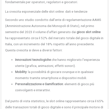
fondamentale per operatori, regolatori e giocatori.
La crescita esponenziale delle slot online: dati e tendenze
Secondo uno studio condotto dall’ente di regolamentazione AAMS
(Amministrazione Autonoma dei Monopoli di Stato), nel primo
semestre del 2023 il volume d’affari generato dai
gioco slot online
ha rappresentato circa il 52% del mercato totale del gioco digitale in
Italia, con un incremento del 18% rispetto all’anno precedente.
Questa crescita si deve a diversi fattori:
Innovazioni tecnologiche
che hanno migliorato l’esperienza
utente (grafica, animazioni, effetti sonori).
Mobility
: la possibilità di giocare ovunque e in qualsiasi
momento tramite smartphone e dispositivi mobili.
Personalizzazione e Gamification
: elementi di gioco più
coinvolgenti e interattivi.
Dal punto di vista statistico, le slot online rappresentano circa il 65%
delle transazioni totali di gioco digitale e sono il principale motore di