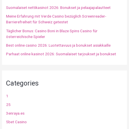
Suomalaiset nettikasinot 2026: Bonukset ja pelaajapalautteet
Meine Erfahrung mit Verde Casino bezüglich Screenreader-
Barrierefreiheit für Schweiz getestet
Täglicher Bonus: Casino Boni in Blaze Spins Casino für
österreichische Spieler
Best online casino 2026: Luotettavuus ja bonukset asiakkaille
Parhaat online kasinot 2026: Suomalaiset tarjoukset ja bonukset
Categories
1
25
3enraya.es
5bet Casino