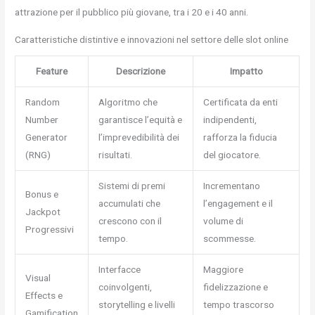
attrazione per il pubblico più giovane, tra i 20 e i 40 anni.
Caratteristiche distintive e innovazioni nel settore delle slot online
Feature
Descrizione
Impatto
Random
Algoritmo che
Certificata da enti
Number
garantisce l’equità e
indipendenti,
Generator
l’imprevedibilità dei
rafforza la fiducia
(RNG)
risultati.
del giocatore.
Sistemi di premi
Incrementano
Bonus e
accumulati che
l’engagement e il
Jackpot
crescono con il
volume di
Progressivi
tempo.
scommesse.
Interfacce
Maggiore
Visual
coinvolgenti,
fidelizzazione e
Effects e
storytelling e livelli
tempo trascorso
Gamification