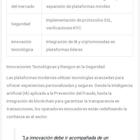
del mercado
expansión de plataformas móviles
Implementación de protocolos SSL,
Seguridad
verificaciones KYC
Innovación
Integración de IA y criptomonedas en
tecnológica
plataformas líderes
Innovaciones Tecnológicas y Riesgos en la Seguridad
Las plataformas modernas utilizan tecnologías avanzadas para
ofrecer experiencias personalizadas y seguras. Desde la inteligencia
artificial (IA) aplicada a la Prevención del Fraude, hasta la
integración de blockchain para garantizar la transparencia en
transacciones, los operadores innovadores están redefiniendo la
confianza en el sector.
“La innovación debe ir acompañada de un