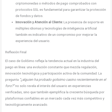
criptomonedas o métodos de pago comprobados con
protocolos SSL es fundamental para garantizar la protección
de fondos y datos.
Innovación y Atención al Cliente:
La presencia de soporte en
múltiples idiomas y tecnologías de inteligencia artificial
también es indicativo de un compromiso por mejorar la
experiencia del usuario.
Reflexión Final
El caso de GoliSimo refleja la tendencia actual en la industria del
juego en línea: una evolución constante que mezcla regulación,
innovación tecnológica y participación activa de la comunidad. La
pregunta
“¿alguien ha probado golisimo casino recientemente en el
foro?”
no solo revela el interés del usuario en experiencias
verificadas, sino que también ejemplifica la creciente búsqueda por
plataformas confiables en un mercado cada vez más competitivo y
tecnológicamente avanzado.