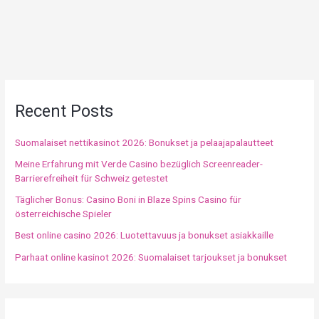
Recent Posts
Suomalaiset nettikasinot 2026: Bonukset ja pelaajapalautteet
Meine Erfahrung mit Verde Casino bezüglich Screenreader-
Barrierefreiheit für Schweiz getestet
Täglicher Bonus: Casino Boni in Blaze Spins Casino für
österreichische Spieler
Best online casino 2026: Luotettavuus ja bonukset asiakkaille
Parhaat online kasinot 2026: Suomalaiset tarjoukset ja bonukset