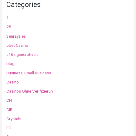
Categories
1
25
3enraya.es
5bet Casino
a16z generative ai
blog
Business, Small Business
Casino
Casinos Ohne Verifizierun
CH
CIB
Crystals
EC