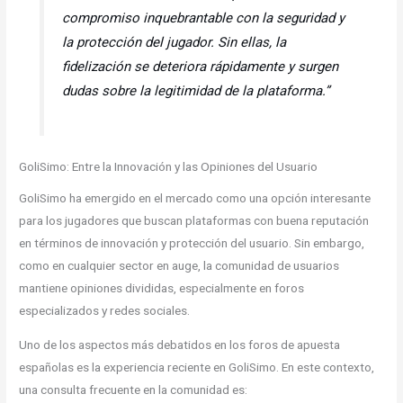
compromiso inquebrantable con la seguridad y
la protección del jugador. Sin ellas, la
fidelización se deteriora rápidamente y surgen
dudas sobre la legitimidad de la plataforma.”
GoliSimo: Entre la Innovación y las Opiniones del Usuario
GoliSimo ha emergido en el mercado como una opción interesante
para los jugadores que buscan plataformas con buena reputación
en términos de innovación y protección del usuario. Sin embargo,
como en cualquier sector en auge, la comunidad de usuarios
mantiene opiniones divididas, especialmente en foros
especializados y redes sociales.
Uno de los aspectos más debatidos en los foros de apuesta
españolas es la experiencia reciente en GoliSimo. En este contexto,
una consulta frecuente en la comunidad es: