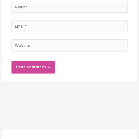
Name*
Email*
Website