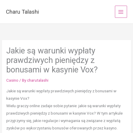
Skip
to
Charu Talashi
content
Jakie są warunki wypłaty
prawdziwych pieniędzy z
bonusami w kasynie Vox?
Casino
/ By
charutalashi
Jakie są warunki wypłaty prawdziwych pieniędzy z bonusami w
kasynie Vox?
Wielu graczy online zadaje sobie pytanie: jakie są warunki wypłaty
prawdziwych pieniędzy z bonusami w kasynie Vox? W tym artykule
przyjrzymy się, jakie regulacje i wymagania są związane z wypłatą
zysków po wykorzystaniu bonusów oferowanych przez kasyno.