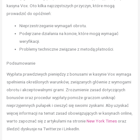
kasyna Vox. Oto kilka najczęstszych przyczyn, które mogą
prowadzić do opóźnień:
Nieprzestrzeganie wymagań obrotu.
Podejrzane działania na koncie, które mogą wymagać
weryfikacji.
Problemy techniczne związane z metodą płatności.
Podsumowanie
Wypłata prawdziwych pieniędzy z bonusami w kasynie Vox wymaga
spełnienia określonych warunków, związanych głównie z wymogami
obrotu i akceptowalnymi grami. Zrozumienie zasad dotyczących
bonusów oraz procedur wypłaty pomoże graczom uniknąć
nieprzyjemnych pułapek i cieszyć się swoimi zyskami. Aby uzyskać
więcej informacji na temat zasad obowiązujących w kasynach online,
warto zapoznać się z artykułami na stronie
New York Times
oraz
śledzić dyskusje na Twitterze i LinkedIn.