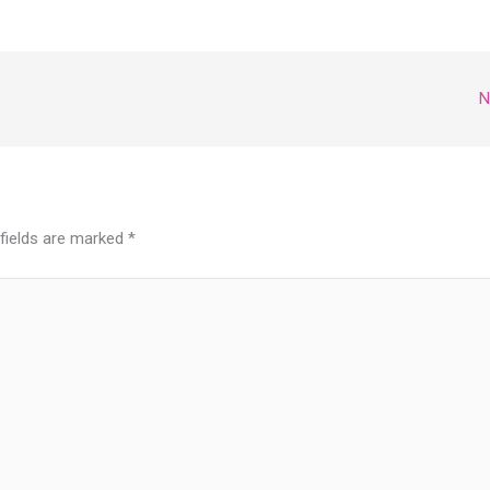
N
 fields are marked
*