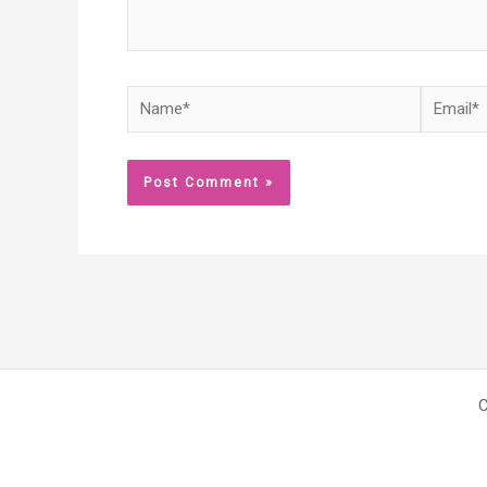
Name*
Email*
C