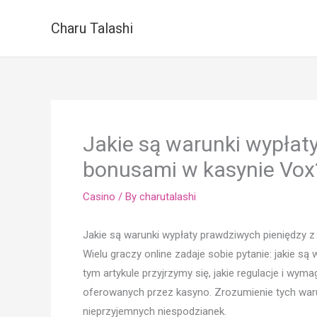
Skip
Charu Talashi
to
content
Jakie są warunki wypłat
bonusami w kasynie Vox
Casino
/ By
charutalashi
Jakie są warunki wypłaty prawdziwych pieniędzy 
Wielu graczy online zadaje sobie pytanie: jakie 
tym artykule przyjrzymy się, jakie regulacje i w
oferowanych przez kasyno. Zrozumienie tych warun
nieprzyjemnych niespodzianek.