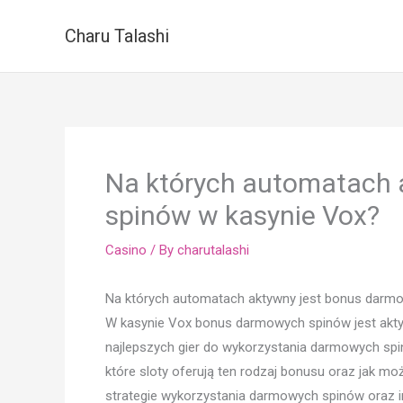
Skip
Charu Talashi
to
content
Na których automatach 
spinów w kasynie Vox?
Casino
/ By
charutalashi
Na których automatach aktywny jest bonus darm
W kasynie Vox bonus darmowych spinów jest aktyw
najlepszych gier do wykorzystania darmowych spin
które sloty oferują ten rodzaj bonusu oraz jak 
strategie wykorzystania darmowych spinów oraz 