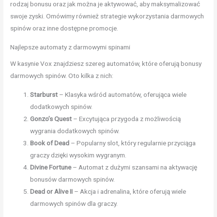
rodzaj bonusu oraz jak można je aktywować, aby maksymalizować
swoje zyski. Omówimy również strategie wykorzystania darmowych
spinów oraz inne dostępne promocje.
Najlepsze automaty z darmowymi spinami
W kasynie Vox znajdziesz szereg automatów, które oferują bonusy
darmowych spinów. Oto kilka z nich:
Starburst
– Klasyka wśród automatów, oferująca wiele
dodatkowych spinów.
Gonzo’s Quest
– Excytująca przygoda z możliwością
wygrania dodatkowych spinów.
Book of Dead
– Popularny slot, który regularnie przyciąga
graczy dzięki wysokim wygranym.
Divine Fortune
– Automat z dużymi szansami na aktywację
bonusów darmowych spinów.
Dead or Alive II
– Akcja i adrenalina, które oferują wiele
darmowych spinów dla graczy.