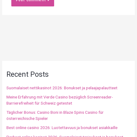
Recent Posts
Suomalaiset nettikasinot 2026: Bonukset ja pelaajapalautteet
Meine Erfahrung mit Verde Casino bezüglich Screenreader-
Barrierefreiheit für Schweiz getestet
Täglicher Bonus: Casino Boni in Blaze Spins Casino für
österreichische Spieler
Best online casino 2026: Luotettavuus ja bonukset asiakkaille
Parhaat online kasinot 2026: Suomalaiset tarjoukset ja bonukset