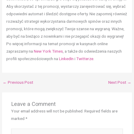
Aby skorzystać z tej promocji, wystarczy zarejestrować się, wybrać
odpowiedni automat i śledzić dostępne oferty. Nie zapomnij również
rozważyć strategii wykorzystania darmowych spinów oraz innych
promocji, które mogą zwiększyć Twoje szanse na wygraną. Ważne,
aby być na bieżąco z nowinkami i nie przegapić okazji do wygranej!
Po więcej informacji na temat promocji w kasynach online
zapraszamy na
New York Times
, a także do odwiedzenia naszych
profili społecznościowych na
LinkedIn
i
Twitterze
.
←
Previous Post
Next Post
→
Leave a Comment
Your email address will not be published.
Required fields are
marked
*
Type