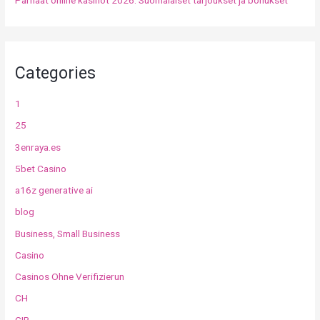
Categories
1
25
3enraya.es
5bet Casino
a16z generative ai
blog
Business, Small Business
Casino
Casinos Ohne Verifizierun
CH
CIB