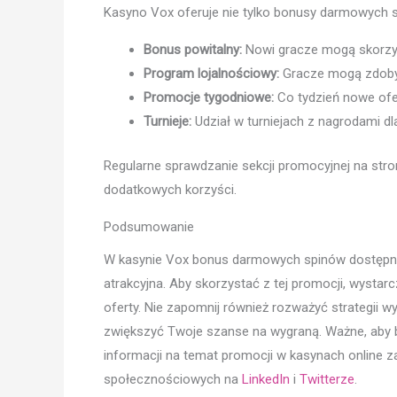
Kasyno Vox oferuje nie tylko bonusy darmowych spin
Bonus powitalny:
Nowi gracze mogą skorzys
Program lojalnościowy:
Gracze mogą zdobyw
Promocje tygodniowe:
Co tydzień nowe ofer
Turnieje:
Udział w turniejach z nagrodami dl
Regularne sprawdzanie sekcji promocyjnej na stro
dodatkowych korzyści.
Podsumowanie
W kasynie Vox bonus darmowych spinów dostępny je
atrakcyjna. Aby skorzystać z tej promocji, wystar
oferty. Nie zapomnij również rozważyć strategii 
zwiększyć Twoje szanse na wygraną. Ważne, aby by
informacji na temat promocji w kasynach online
społecznościowych na
LinkedIn
i
Twitterze
.