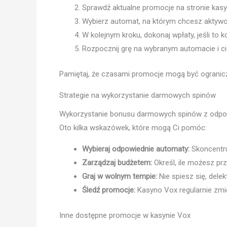
Sprawdź aktualne promocje na stronie kasy
Wybierz automat, na którym chcesz akty
W kolejnym kroku, dokonaj wpłaty, jeśli to
Rozpocznij grę na wybranym automacie i c
Pamiętaj, że czasami promocje mogą być ogranic
Strategie na wykorzystanie darmowych spinów
Wykorzystanie bonusu darmowych spinów z odpow
Oto kilka wskazówek, które mogą Ci pomóc:
Wybieraj odpowiednie automaty:
Skoncentru
Zarządzaj budżetem:
Określ, ile możesz prz
Graj w wolnym tempie:
Nie spiesz się, dele
Śledź promocje:
Kasyno Vox regularnie zmie
Inne dostępne promocje w kasynie Vox