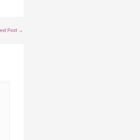
ext Post
→