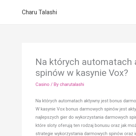
Skip
Charu Talashi
to
content
Na których automatach 
spinów w kasynie Vox?
Casino
/ By
charutalashi
Na których automatach aktywny jest bonus darm
W kasynie Vox bonus darmowych spinów jest aktyw
najlepszych gier do wykorzystania darmowych spin
które sloty oferują ten rodzaj bonusu oraz jak 
strategie wykorzystania darmowych spinów oraz 