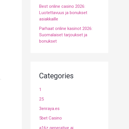
Best online casino 2026:
Luotettavuus ja bonukset
asiakkaille
Parhaat online kasinot 2026:
Suomalaiset tarjoukset ja
bonukset
Categories
.
1
25
3enraya.es
5bet Casino
a16z generative ai