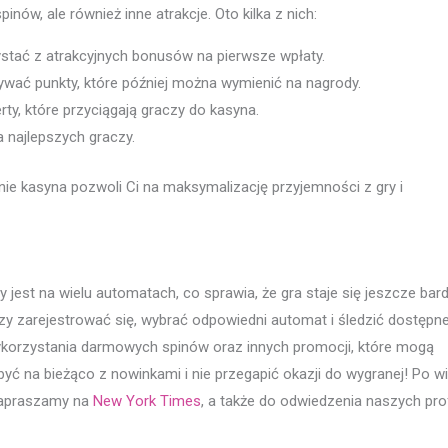
ów, ale również inne atrakcje. Oto kilka z nich:
tać z atrakcyjnych bonusów na pierwsze wpłaty.
ać punkty, które później można wymienić na nagrody.
ty, które przyciągają graczy do kasyna.
a najlepszych graczy.
nie kasyna pozwoli Ci na maksymalizację przyjemności z gry i
st na wielu automatach, co sprawia, że gra staje się jeszcze bard
czy zarejestrować się, wybrać odpowiedni automat i śledzić dostępn
wykorzystania darmowych spinów oraz innych promocji, które mogą
ć na bieżąco z nowinkami i nie przegapić okazji do wygranej! Po wi
 zapraszamy na
New York Times
, a także do odwiedzenia naszych profi