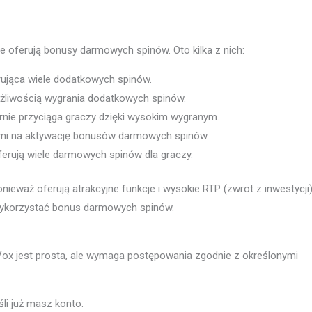
 oferują bonusy darmowych spinów. Oto kilka z nich:
ująca wiele dodatkowych spinów.
żliwością wygrania dodatkowych spinów.
arnie przyciąga graczy dzięki wysokim wygranym.
mi na aktywację bonusów darmowych spinów.
oferują wiele darmowych spinów dla graczy.
ieważ oferują atrakcyjne funkcje i wysokie RTP (zwrot z inwestycji)
 wykorzystać bonus darmowych spinów.
x jest prosta, ale wymaga postępowania zgodnie z określonymi
śli już masz konto.