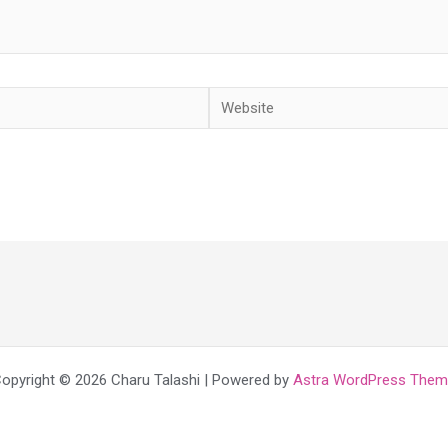
Website
opyright © 2026 Charu Talashi | Powered by
Astra WordPress The