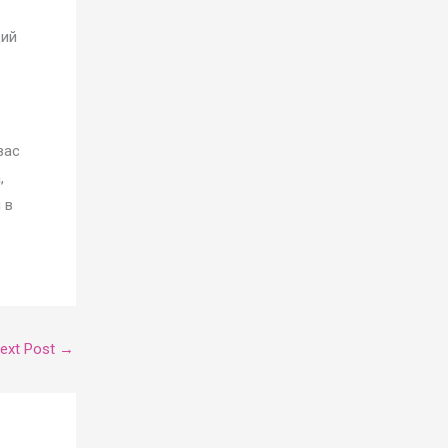
щий
вас
,
 в
ext Post
→