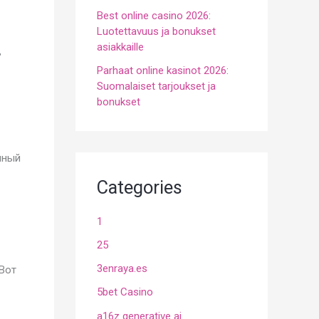
Best online casino 2026:
Luotettavuus ja bonukset
asiakkaille
,
Parhaat online kasinot 2026:
Suomalaiset tarjoukset ja
bonukset
нный
Categories
1
25
3enraya.es
Вот
5bet Casino
a16z generative ai