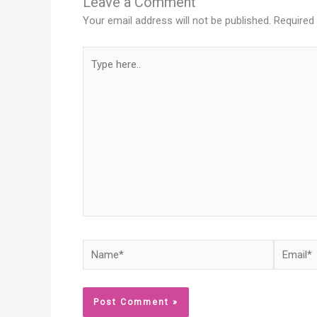
Leave a Comment
Your email address will not be published.
Required
Type
here..
Name*
Email*