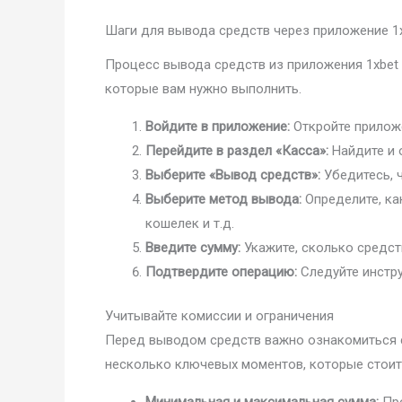
Шаги для вывода средств через приложение 1
Процесс вывода средств из приложения 1xbet 
которые вам нужно выполнить.
Войдите в приложение:
Откройте приложе
Перейдите в раздел «Касса»:
Найдите и 
Выберите «Вывод средств»:
Убедитесь, 
Выберите метод вывода:
Определите, ка
кошелек и т.д.
Введите сумму:
Укажите, сколько средст
Подтвердите операцию:
Следуйте инстр
Учитывайте комиссии и ограничения
Перед выводом средств важно ознакомиться с
несколько ключевых моментов, которые стоит 