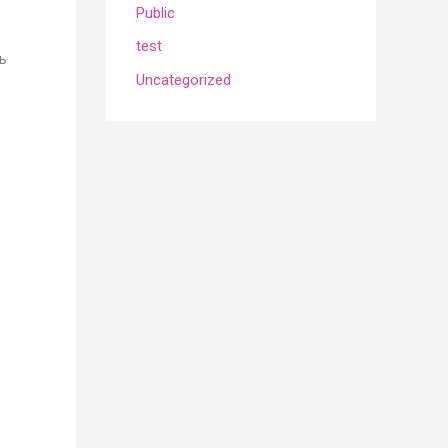
Public
test
ь
Uncategorized