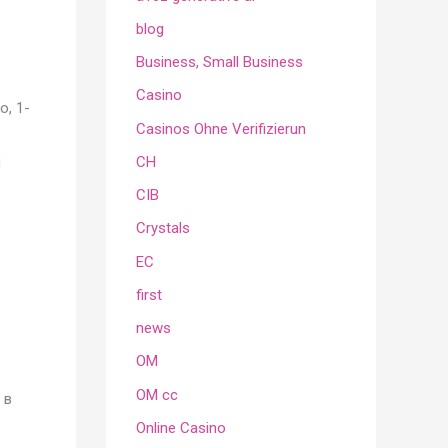
blog
Business, Small Business
Casino
, 1-
Casinos Ohne Verifizierun
CH
я
CIB
Crystals
EC
first
news
OM
OM cc
 в
Online Casino